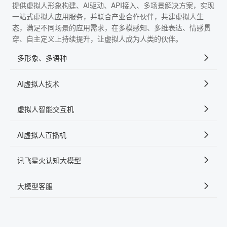
提供虚拟人形象构建、AI驱动、API接入、多场景解决方案，实现
一站式虚拟人应用服务，并联合产业合作伙伴，共建虚拟人生
态，满足不同场景的应用需求，在多模感知、多维表达、情感贯
穿、自主定义上持续提升，让虚拟人成为人类的伙伴。
多形象、多语种
AI虚拟人技术
虚拟人智能交互机
AI虚拟人直播机
讯飞星火认知大模型
大模型客服