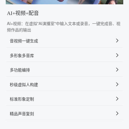
AI+视频+配音
AI+视频：在虚拟"AI演播室"中输入文本或录音，一键完成音、视
频作品的输出
音视频一键生成
多形象多音库
多功能编排
秒级虚拟人构建
标准形象定制
精品声音复刻