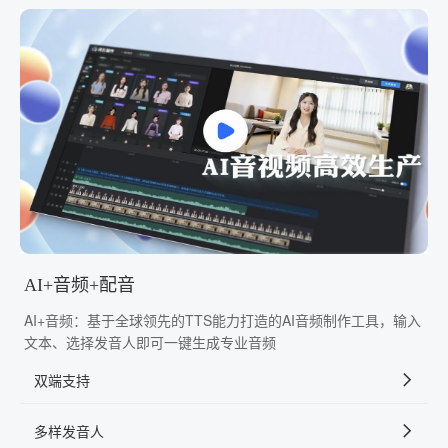
AI+音频+配音
AI+音频：基于全球领先的TTS能力打造的AI音频制作工具，输入
文本、选择发音人即可一键生成专业音频
双端支持
多样发音人