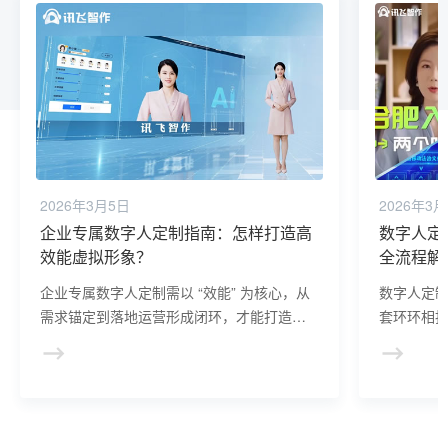
2026年3月5日
2026年3
企业专属数字人定制指南：怎样打造高
数字人定
效能虚拟形象？
全流程解
企业专属数字人定制需以 “效能” 为核心，从
数字人定
需求锚定到落地运营形成闭环，才能打造出
套环环相
贴合业务场景的高价值虚拟形象。
对接用户