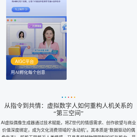
AIGC平台
用AI孵化每个创意
讯飞AIGC平台：让每个创
作者都拥有自己的专注AI
创作助手
AIGC平台
用AI孵化每个创意
从指令到共情：虚拟数字人如何重构人机关系的
“第三空间”
AI虚拟偶像生成器通过技术赋能，将Z世代的情感需求、创作欲望与商业
价值深度绑定，成为文化消费领域的“永动机”。其本质是“数据驱动的偶