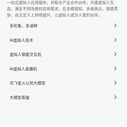
一站式虚拟人应用服务，并联合产业合作伙伴，共建虚拟人生
态，满足不同场景的应用需求，在多模感知、多维表达、情感贯
穿、自主定义上持续提升，让虚拟人成为人类的伙伴。
多形象、多语种
AI虚拟人技术
虚拟人智能交互机
AI虚拟人直播机
讯飞星火认知大模型
大模型客服