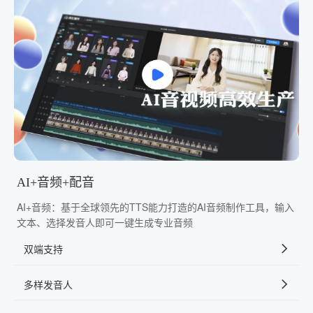
AI+音频+配音
AI+音频：基于全球领先的TTS能力打造的AI音频制作工具，输入
文本、选择发音人即可一键生成专业音频
双端支持
多样发音人