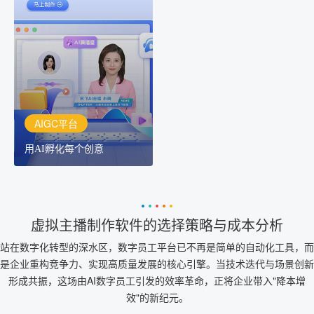
AIGC平台
用AI孵化每个创意
讯飞AIGC平台：让每个创
作者都拥有自己的专注AI
创作助手
AIGC平台
用AI孵化每个创意
虚拟主播制作软件的选择策略与成本分析
站在数字化转型的深水区，数字员工平台已不再是简单的自动化工具，而
是企业重构竞争力、实现高质量发展的核心引擎。当技术迭代与场景创新
形成共振，这场由AI数字员工引发的效率革命，正将企业带入"降本增
效"的新纪元。