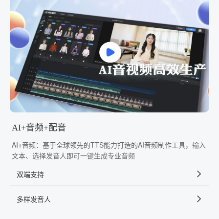
AI+音频+配音
AI+音频：基于全球领先的TTS能力打造的AI音频制作工具，输入
文本、选择发音人即可一键生成专业音频
双端支持
多样发音人