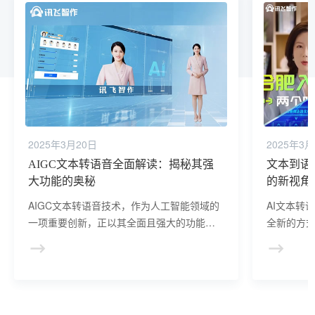
2025年3月20日
2025年3月
AIGC文本转语音全面解读：揭秘其强
文本到语
大功能的奥秘
的新视角
AIGC文本转语音技术，作为人工智能领域的
AI文本转
一项重要创新，正以其全面且强大的功能引
全新的方
领着信息交互的新潮流。
语音，从