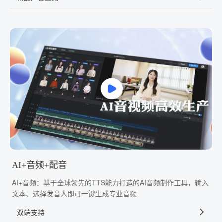
AI+音频+配音
AI+音频：基于全球领先的TTS能力打造的AI音频制作工具，输入
文本、选择发音人即可一键生成专业音频
双端支持