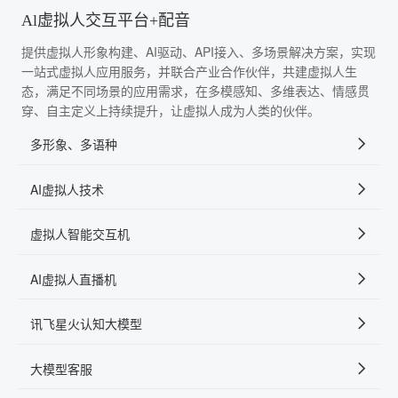
Al虚拟人交互平台+配音
提供虚拟人形象构建、AI驱动、API接入、多场景解决方案，实现
一站式虚拟人应用服务，并联合产业合作伙伴，共建虚拟人生
态，满足不同场景的应用需求，在多模感知、多维表达、情感贯
穿、自主定义上持续提升，让虚拟人成为人类的伙伴。
多形象、多语种
AI虚拟人技术
虚拟人智能交互机
AI虚拟人直播机
讯飞星火认知大模型
大模型客服