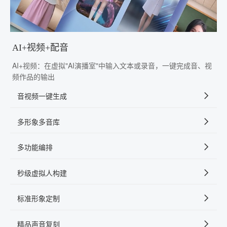
AI+视频+配音
AI+视频：在虚拟"AI演播室"中输入文本或录音，一键完成音、视
频作品的输出
音视频一键生成
多形象多音库
多功能编排
秒级虚拟人构建
标准形象定制
精品声音复刻