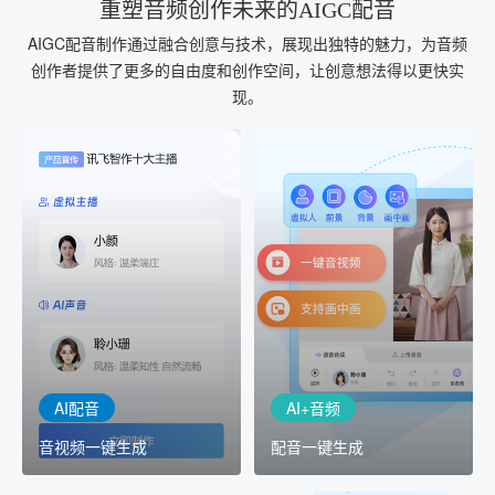
重塑音频创作未来的AIGC配音
AIGC配音制作通过融合创意与技术，展现出独特的魅力，为音频
创作者提供了更多的自由度和创作空间，让创意想法得以更快实
现。
AI+音频
AI配音
配音一键生成
音视频一键生成
AI+音频：基于全球领先的
AI+视频：在虚拟"AI演播
TTS能力打造的AI音频制作
室"中输入文本或录音，一
工具，输入文本、选择发
键完成音、视频作品的输
音人即可一键生成专业音
出
频
AI配音
AI+音频
音视频一键生成
配音一键生成