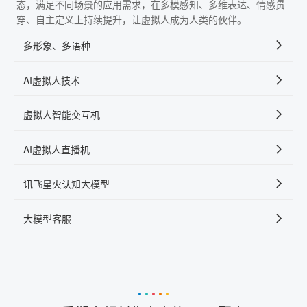
态，满足不同场景的应用需求，在多模感知、多维表达、情感贯
穿、自主定义上持续提升，让虚拟人成为人类的伙伴。
多形象、多语种
AI虚拟人技术
虚拟人智能交互机
AI虚拟人直播机
讯飞星火认知大模型
大模型客服