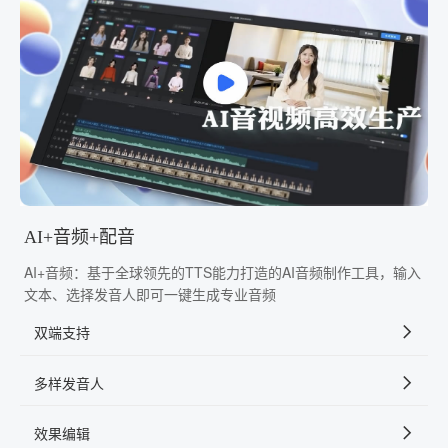
AI+音频+配音
AI+音频：基于全球领先的TTS能力打造的AI音频制作工具，输入
文本、选择发音人即可一键生成专业音频
双端支持
多样发音人
效果编辑