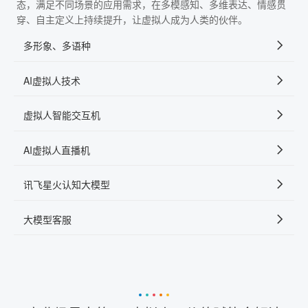
态，满足不同场景的应用需求，在多模感知、多维表达、情感贯
穿、自主定义上持续提升，让虚拟人成为人类的伙伴。
多形象、多语种
AI虚拟人技术
虚拟人智能交互机
AI虚拟人直播机
讯飞星火认知大模型
大模型客服