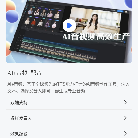
AI+音频+配音
AI+音频：基于全球领先的TTS能力打造的AI音频制作工具，输入
文本、选择发音人即可一键生成专业音频
双端支持
多样发音人
效果编辑