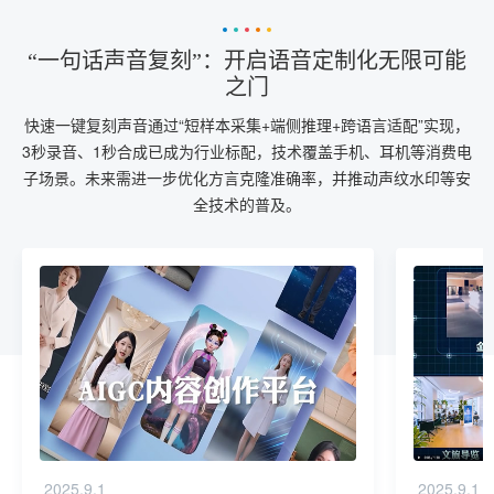
“一句话声音复刻”：开启语音定制化无限可能
之门
快速一键复刻声音通过“短样本采集+端侧推理+跨语言适配”实现，
3秒录音、1秒合成已成为行业标配，技术覆盖手机、耳机等消费电
子场景。未来需进一步优化方言克隆准确率，并推动声纹水印等安
全技术的普及。
2025.9.1
2025.9.1