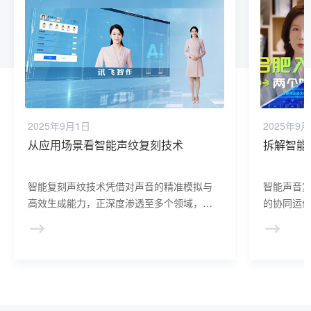
2025年9月1日
2025年9
从应用场景看智能声纹复刻技术
拆解智能
智能复刻声纹技术凭借对声音的精准模拟与
智能声音
高效生成能力，正深度渗透至多个领域，重
的协同运
塑行业生态。
集、算法