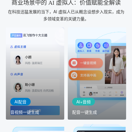
商业场景中的 AI 虚拟人：价值赋能全解读
在科技迅猛发展的当下，AI 虚拟人已从概念设想步入现实，成为
多领域变革的关键力量。
AI+音频
AI配音
配音一键生成
音视频一键生成
AI+音频：基于全球领先的
AI+视频：在虚拟"AI演播
TTS能力打造的AI音频制作
室"中输入文本或录音，一
工具，输入文本、选择发
键完成音、视频作品的输
音人即可一键生成专业音
出
频
AI配音
AI+音频
音视频一键生成
配音一键生成