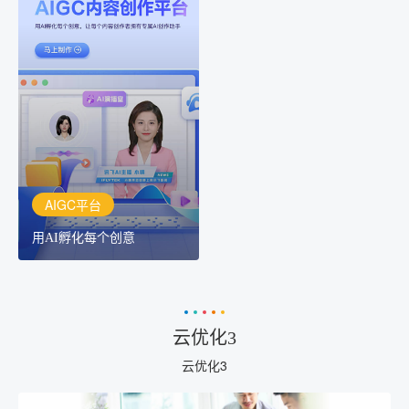
AIGC平台
用AI孵化每个创意
讯飞AIGC平台：让每个创
作者都拥有自己的专注AI
创作助手
AIGC平台
用AI孵化每个创意
云优化3
云优化3