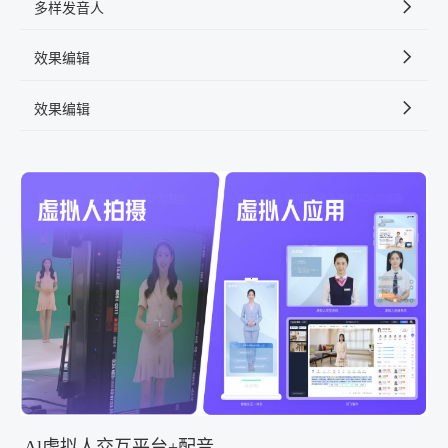
多样发音人
效果编辑
效果编辑
Al虚拟人交互平台+配音