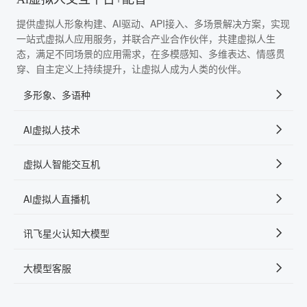
提供虚拟人形象构建、AI驱动、API接入、多场景解决方案，实现
一站式虚拟人应用服务，并联合产业合作伙伴，共建虚拟人生
态，满足不同场景的应用需求，在多模感知、多维表达、情感贯
穿、自主定义上持续提升，让虚拟人成为人类的伙伴。
多形象、多语种
AI虚拟人技术
虚拟人智能交互机
AI虚拟人直播机
讯飞星火认知大模型
大模型客服