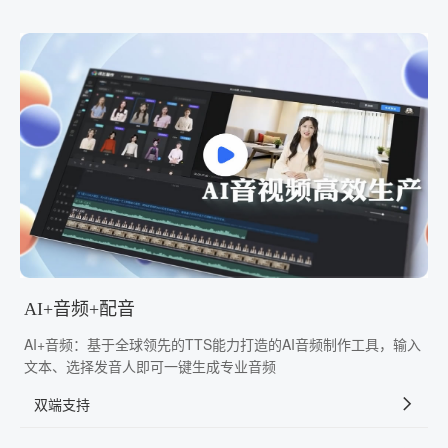
AI+音频+配音
AI+音频：基于全球领先的TTS能力打造的AI音频制作工具，输入
文本、选择发音人即可一键生成专业音频
双端支持