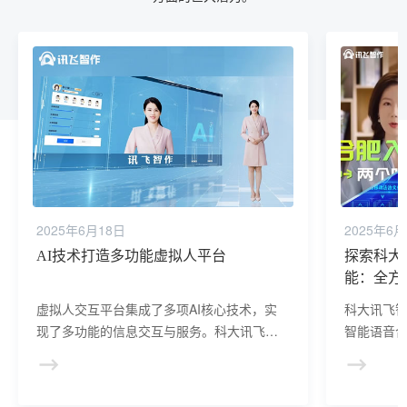
2025年6月18日
2025年6月
AI技术打造多功能虚拟人平台
探索科大
能：全方
虚拟人交互平台集成了多项AI核心技术，实
科大讯飞
现了多功能的信息交互与服务。科大讯飞虚
智能语音
拟数字人能够播报新闻、进行互动交流、提
具，它融
供业务咨询及服务导览，满足了新闻播报、
术，为用
政企服务、文化旅游、金融服务等多种场景
讯飞智能