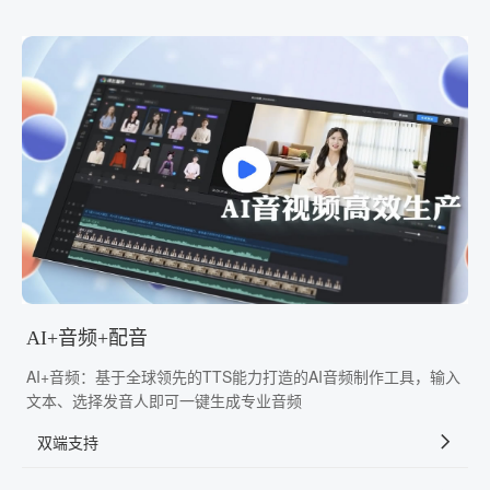
AI+音频+配音
AI+音频：基于全球领先的TTS能力打造的AI音频制作工具，输入
文本、选择发音人即可一键生成专业音频
双端支持