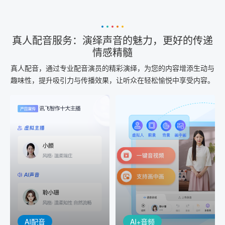
真人配音服务：演绎声音的魅力，更好的传递
情感精髓
真人配音，通过专业配音演员的精彩演绎，为您的内容增添生动与
趣味性，提升吸引力与传播效果，让听众在轻松愉悦中享受内容。
AI+音频
AI配音
配音一键生成
音视频一键生成
AI+音频：基于全球领先的
AI+视频：在虚拟"AI演播
TTS能力打造的AI音频制作
室"中输入文本或录音，一
工具，输入文本、选择发
键完成音、视频作品的输
音人即可一键生成专业音
出
频
AI配音
AI+音频