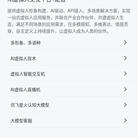
提供虚拟人形象构建、AI驱动、API接入、多场景解决方案，实现
一站式虚拟人应用服务，并联合产业合作伙伴，共建虚拟人生
态，满足不同场景的应用需求，在多模感知、多维表达、情感贯
穿、自主定义上持续提升，让虚拟人成为人类的伙伴。
多形象、多语种
AI虚拟人技术
虚拟人智能交互机
AI虚拟人直播机
讯飞星火认知大模型
大模型客服