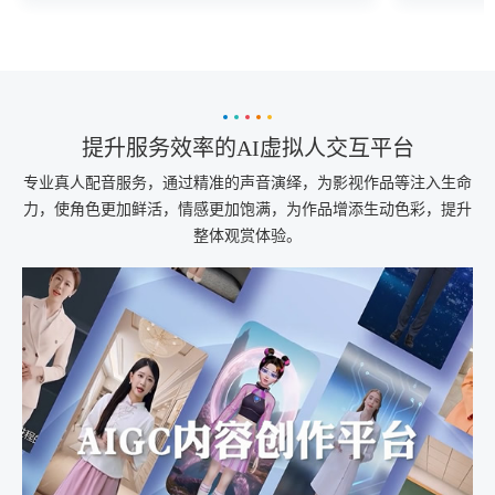
需求，展现了AI技术在提升用户体验与服务
为流畅的
质量方面的巨大潜力。
算。用户
对应的语
提升服务效率的AI虚拟人交互平台
专业真人配音服务，通过精准的声音演绎，为影视作品等注入生命
力，使角色更加鲜活，情感更加饱满，为作品增添生动色彩，提升
整体观赏体验。