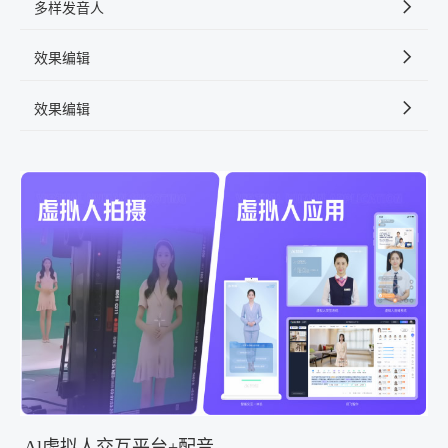
多样发音人
效果编辑
效果编辑
Al虚拟人交互平台+配音