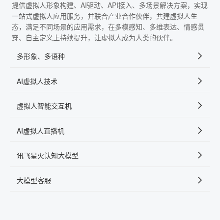
提供虚拟人形象构建、AI驱动、API接入、多场景解决方案，实现
一站式虚拟人应用服务，并联合产业合作伙伴，共建虚拟人生
态，满足不同场景的应用需求，在多模感知、多维表达、情感贯
穿、自主定义上持续提升，让虚拟人成为人类的伙伴。
多形象、多语种
AI虚拟人技术
虚拟人智能交互机
AI虚拟人直播机
讯飞星火认知大模型
大模型客服