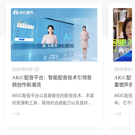
2025年9月1日
2025年9
AIGC配音平台：智能配音技术引领音
AIGC
频创作新潮流
重塑声音
AIGC配音平台以其智能化的配音技术、丰富
AIGC配
的资源和工具、高效的合成能力以及良好的
命，它不
用户体验，正在引领音频创作进入一个新的
为多个行
时代，为创作者们提供了更多元、更便捷的
音频创作途径。