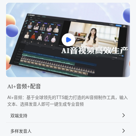
AI+音频+配音
AI+音频：基于全球领先的TTS能力打造的AI音频制作工具，输入
文本、选择发音人即可一键生成专业音频
双端支持
多样发音人