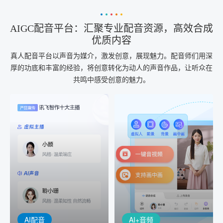
AIGC配音平台：汇聚专业配音资源，高效合成
优质内容
真人配音平台以声音为媒介，激发创意，展现魅力。配音师们用深
厚的功底和丰富的经验，将创意转化为动人的声音作品，让听众在
共鸣中感受创意的魅力。
AI+音频
AI配音
配音一键生成
音视频一键生成
AI+音频：基于全球领先的
AI+视频：在虚拟"AI演播
TTS能力打造的AI音频制作
室"中输入文本或录音，一
工具，输入文本、选择发
键完成音、视频作品的输
音人即可一键生成专业音
出
频
AI配音
AI+音频