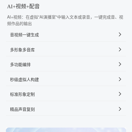
AI+视频+配音
AI+视频：在虚拟"AI演播室"中输入文本或录音，一键完成音、视
频作品的输出
音视频一键生成
多形象多音库
多功能编排
秒级虚拟人构建
标准形象定制
精品声音复刻