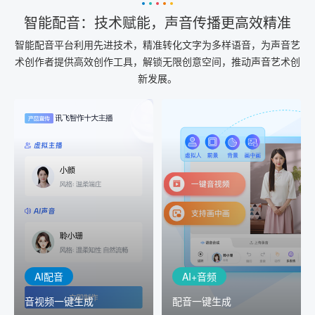
智能配音：技术赋能，声音传播更高效精准
智能配音平台利用先进技术，精准转化文字为多样语音，为声音艺
术创作者提供高效创作工具，解锁无限创意空间，推动声音艺术创
新发展。
AI+音频
AI配音
配音一键生成
音视频一键生成
AI+音频：基于全球领先的
AI+视频：在虚拟"AI演播
TTS能力打造的AI音频制作
室"中输入文本或录音，一
工具，输入文本、选择发
键完成音、视频作品的输
音人即可一键生成专业音
出
频
AI配音
AI+音频
音视频一键生成
配音一键生成