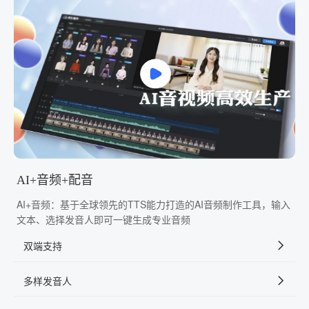
AI+音频+配音
AI+音频：基于全球领先的TTS能力打造的AI音频制作工具，输入
文本、选择发音人即可一键生成专业音频
双端支持
多样发音人