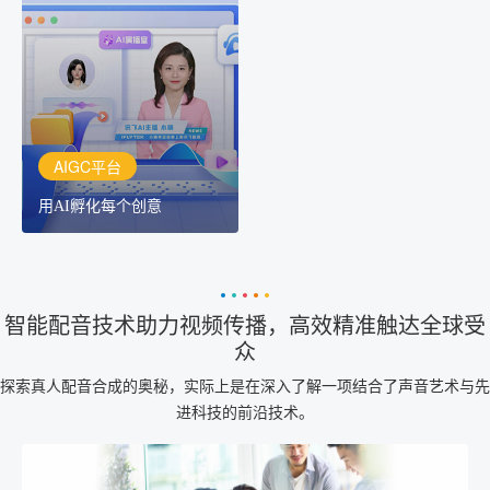
用AI孵化每个创意
讯飞AIGC平台：让每个创
作者都拥有自己的专注AI
创作助手
AIGC平台
用AI孵化每个创意
智能配音技术助力视频传播，高效精准触达全球受
众
探索真人配音合成的奥秘，实际上是在深入了解一项结合了声音艺术与先
进科技的前沿技术。