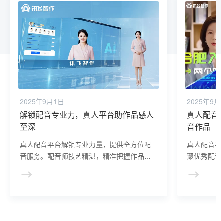
2025年9月1日
2025年9
解锁配音专业力，真人平台助作品感人
真人配音
至深
音作品
真人配音平台解锁专业力量，提供全方位配
真人配音
音服务。配音师技艺精湛，精准把握作品风
聚优秀配
格，让你的作品声音动人，深入人心，提升
量，满足
影响力。