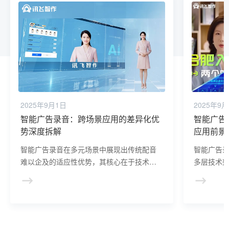
2025年9月1日
2025年9
智能广告录音：跨场景应用的差异化优
智能广告
势深度拆解
应用前景
智能广告录音在多元场景中展现出传统配音
智能广告录
难以企及的适应性优势，其核心在于技术对
多层技术
“场景需求” 的精准解码与快速响应。
化。