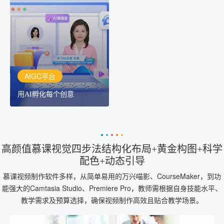
用AI孵化每个创意
讯飞AIGC平台：让每个创
作者都拥有自己的专注AI
创作助手
AIGC平台
用AI孵化每个创意
高颜值慕课视觉四步法结构化布局+黄金构图+科学
配色+动态引导
慕课视频制作软件多样，从简单易用的万兴喵影、CourseMaker，到功
能强大的Camtasia Studio、Premiere Pro，教师需根据自身技能水平、
教学需求及预算选择，确保视频制作高效且贴合教学场景。