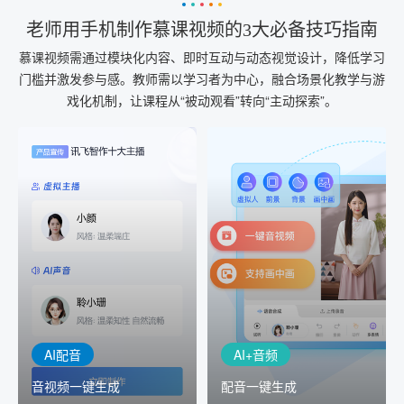
老师用手机制作慕课视频的3大必备技巧指南
慕课视频需通过模块化内容、即时互动与动态视觉设计，降低学习
门槛并激发参与感。教师需以学习者为中心，融合场景化教学与游
戏化机制，让课程从“被动观看”转向“主动探索”。
AI+音频
AI配音
配音一键生成
音视频一键生成
AI+音频：基于全球领先的
AI+视频：在虚拟"AI演播
TTS能力打造的AI音频制作
室"中输入文本或录音，一
工具，输入文本、选择发
键完成音、视频作品的输
音人即可一键生成专业音
出
频
AI配音
AI+音频
音视频一键生成
配音一键生成