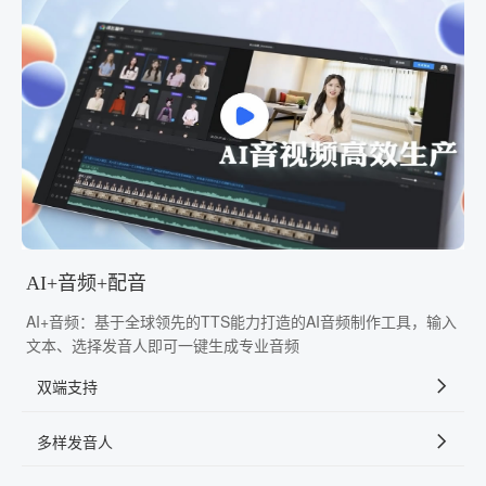
AI+音频+配音
AI+音频：基于全球领先的TTS能力打造的AI音频制作工具，输入
文本、选择发音人即可一键生成专业音频
双端支持
多样发音人