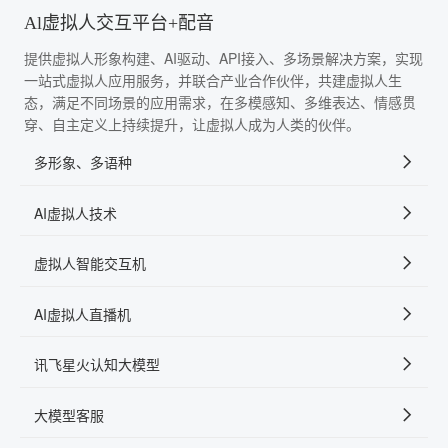
Al虚拟人交互平台+配音
提供虚拟人形象构建、AI驱动、API接入、多场景解决方案，实现
一站式虚拟人应用服务，并联合产业合作伙伴，共建虚拟人生
态，满足不同场景的应用需求，在多模感知、多维表达、情感贯
穿、自主定义上持续提升，让虚拟人成为人类的伙伴。
多形象、多语种
AI虚拟人技术
虚拟人智能交互机
AI虚拟人直播机
讯飞星火认知大模型
大模型客服