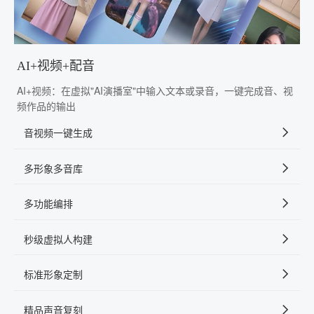
AI+视频+配音
AI+视频：在虚拟"AI演播室"中输入文本或录音，一键完成音、视
频作品的输出
音视频一键生成
多形象多音库
多功能编排
秒级虚拟人构建
标准形象定制
精品声音复刻