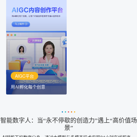
AIGC平台
用AI孵化每个创意
讯飞AIGC平台：让每个创
作者都拥有自己的专注AI
创作助手
AIGC平台
用AI孵化每个创意
智能数字人：当“永不停歇的创造力”遇上“高价值场
景”