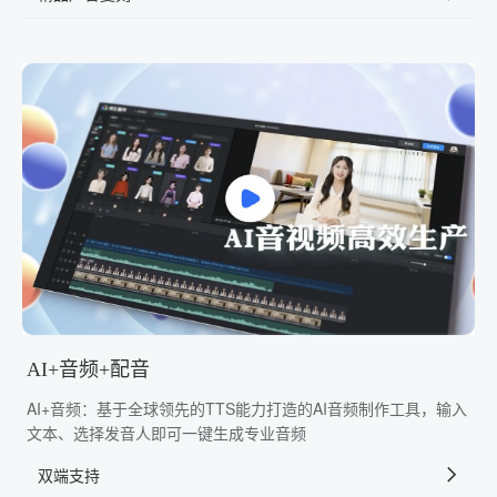
AI+音频+配音
AI+音频：基于全球领先的TTS能力打造的AI音频制作工具，输入
文本、选择发音人即可一键生成专业音频
双端支持