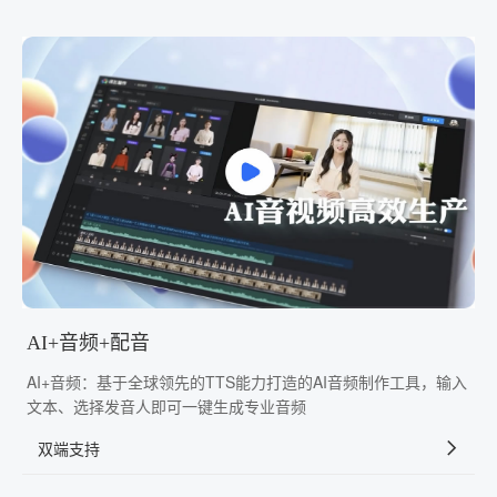
AI+音频+配音
AI+音频：基于全球领先的TTS能力打造的AI音频制作工具，输入
文本、选择发音人即可一键生成专业音频
双端支持