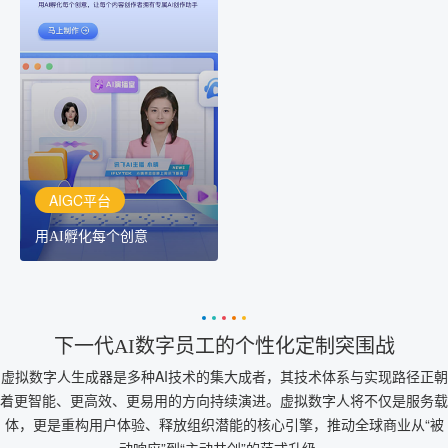
AIGC平台
用AI孵化每个创意
讯飞AIGC平台：让每个创
作者都拥有自己的专注AI
创作助手
AIGC平台
用AI孵化每个创意
下一代AI数字员工的个性化定制突围战
虚拟数字人生成器是多种AI技术的集大成者，其技术体系与实现路径正朝
着更智能、更高效、更易用的方向持续演进。虚拟数字人将不仅是服务载
体，更是重构用户体验、释放组织潜能的核心引擎，推动全球商业从“被