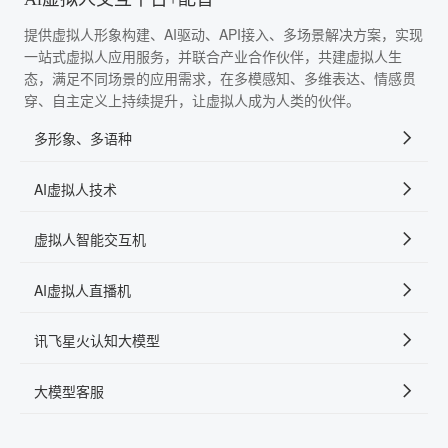
提供虚拟人形象构建、AI驱动、API接入、多场景解决方案，实现
一站式虚拟人应用服务，并联合产业合作伙伴，共建虚拟人生
态，满足不同场景的应用需求，在多模感知、多维表达、情感贯
穿、自主定义上持续提升，让虚拟人成为人类的伙伴。
多形象、多语种
AI虚拟人技术
虚拟人智能交互机
AI虚拟人直播机
讯飞星火认知大模型
大模型客服