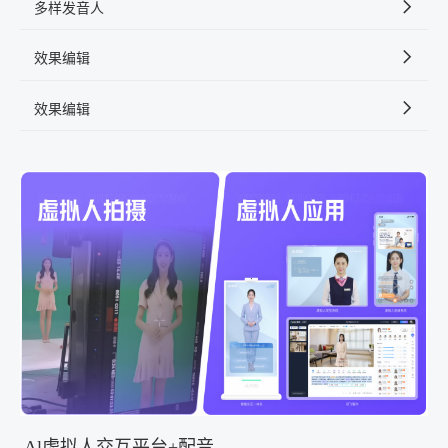
多样发音人
效果编辑
效果编辑
Al虚拟人交互平台+配音