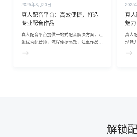
2025年3月20日
2025
真人配音平台：高效便捷，打造
真人
专业配音作品
魅力
真人配音平台提供一站式配音解决方案，汇
真人
聚优秀配音师，流程便捷高效，注重作品质
现魅
量，满足各种配音需求，节省时间和精力。
验，
在共
解锁