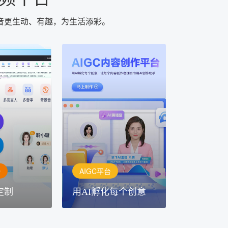
音更生动、有趣，为生活添彩。
AIGC平台
用AI孵化每个创意
定制
讯飞AIGC平台：让每个创
每一个内容创
作者都拥有自己的专注AI创
灵活定制
作助手
播
AIGC平台
定制
用AI孵化每个创意