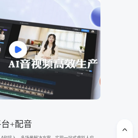
平台+配音
、API接入、多场景解决方案，实现一站式虚拟人应