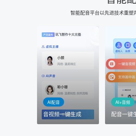
智能配音平台以先进技术重塑
AI+音频
AI配音
配音一键
音视频一键生成
AI+音频：
AI+视频：在虚拟"AI演播
TTS能力打造
室"中输入文本或录音，一
工具，输入文
键完成音、视频作品的输出
人即可一键生
AI配音
AI+音频
音视频一键生成
配音一键