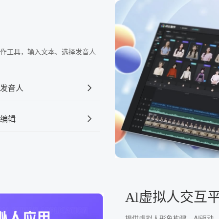
频制作工具，输入文本、选择发音人
发音人
编辑
Al虚拟人交互
提供虚拟人形象构建、AI驱动