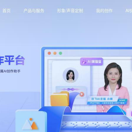
首页
产品与服务
形象/声音定制
我的创作
AI