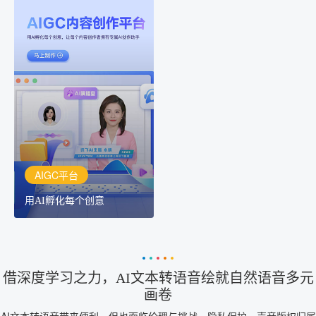
AIGC平台
用AI孵化每个创意
讯飞AIGC平台：让每个创
作者都拥有自己的专注AI
创作助手
AIGC平台
用AI孵化每个创意
借深度学习之力，AI文本转语音绘就自然语音多元
画卷