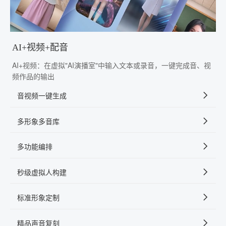
AI+视频+配音
AI+视频：在虚拟"AI演播室"中输入文本或录音，一键完成音、视
频作品的输出
音视频一键生成
多形象多音库
多功能编排
秒级虚拟人构建
标准形象定制
精品声音复刻