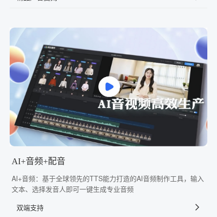
AI+音频+配音
AI+音频：基于全球领先的TTS能力打造的AI音频制作工具，输入
文本、选择发音人即可一键生成专业音频
双端支持