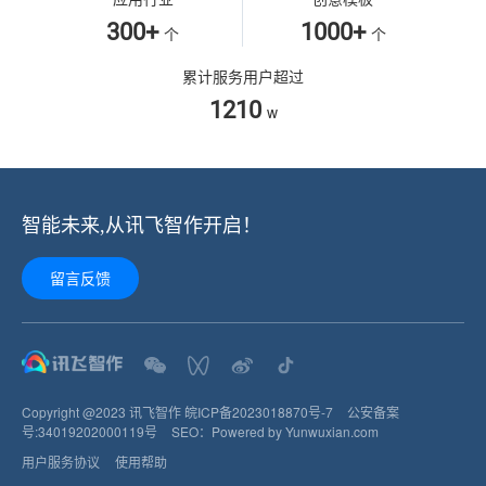
300+
1000+
个
个
累计服务用户超过
1210
w
智能未来,从讯飞智作开启！
留言反馈
Copyright @2023 讯飞智作
皖ICP备2023018870号-7
公安备案
号:
34019202000119
号
SEO：
Powered by Yunwuxian.com
用户服务协议
使用帮助