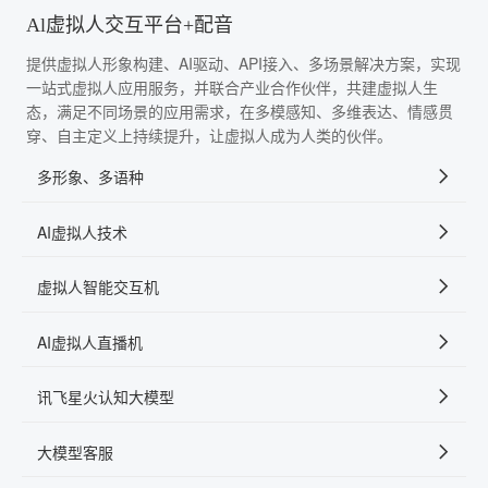
Al虚拟人交互平台+配音
提供虚拟人形象构建、AI驱动、API接入、多场景解决方案，实现
一站式虚拟人应用服务，并联合产业合作伙伴，共建虚拟人生
态，满足不同场景的应用需求，在多模感知、多维表达、情感贯
穿、自主定义上持续提升，让虚拟人成为人类的伙伴。
多形象、多语种
AI虚拟人技术
虚拟人智能交互机
AI虚拟人直播机
讯飞星火认知大模型
大模型客服