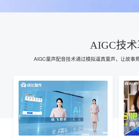
AIGC
AIGC童声配音技术通过模拟逼真童声，让故