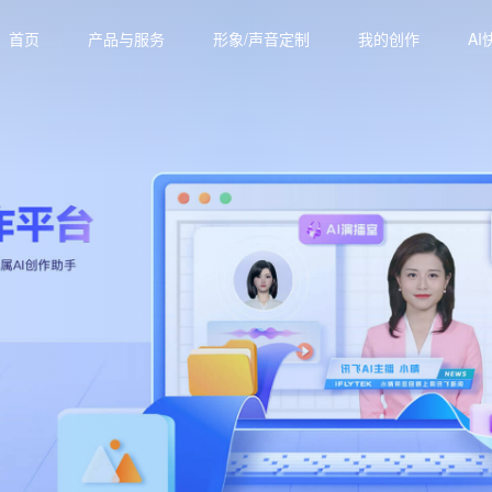
首页
产品与服务
形象/声音定制
我的创作
AI