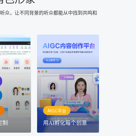
听众，让不同背景的听众都能从中找到共鸣和
AIGC平台
用AI孵化每个创意
定制
讯飞AIGC平台：让每个创
每一个内容创
作者都拥有自己的专注AI创
灵活定制
作助手
播
AIGC平台
定制
用AI孵化每个创意