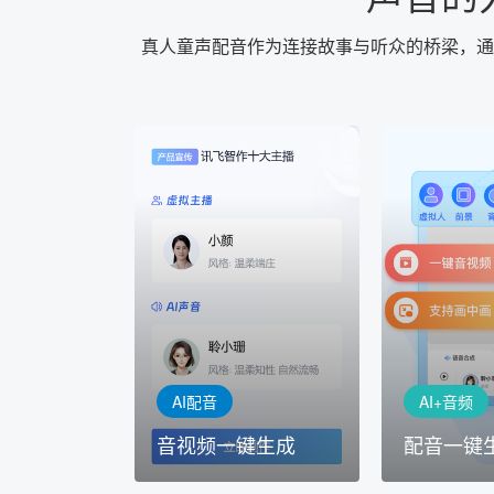
真人童声配音作为连接故事与听众的桥梁，通
AI+音频
AI配音
配音一键
音视频一键生成
AI+音频：
AI+视频：在虚拟"AI演播
TTS能力打造
室"中输入文本或录音，一
工具，输入文
键完成音、视频作品的输出
人即可一键生
AI配音
AI+音频
音视频一键生成
配音一键