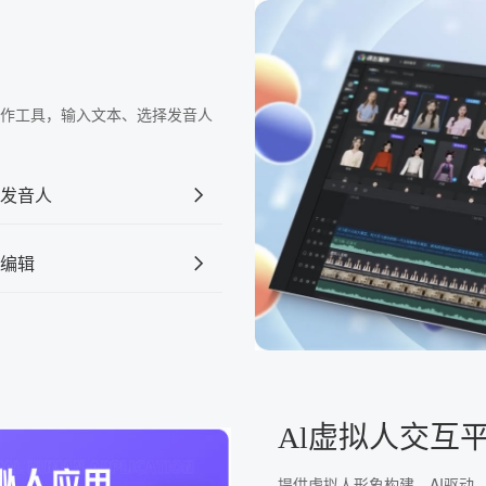
频制作工具，输入文本、选择发音人
发音人
编辑
Al虚拟人交互
提供虚拟人形象构建、AI驱动