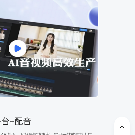
平台+配音
、API接入、多场景解决方案，实现一站式虚拟人应