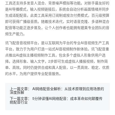
工具还支持多发音人混合、背景噪声模拟等功能。对新手最友好的
是AI导播模式，输入视频链接后，系统会自动分析画面情绪并同步
生成适配配音。此类工具采用订阅制或按次付费模式，百元级预算
即可获得广播级音质。随着技术迭代，实时语音克隆、多语种混合
配音等功能正逐步普及，让个人创作者也能拥有媲美专业团队的音
频生产能力。
讯飞配音音视频平台，是以互联网为平台的专业AI音视频生产工具
平台，致力于为用户打造一站式AI音视频制作新体验。讯飞配音重
点推出AI虚拟主播视频制作工具，包含多个虚拟人形象供用户选
择。选择形象、输入文字，2步即可生成虚拟人播报视频，制作简
单、高效。同时仍提供合成和真人配音，以一贯高效、稳定、优质
的水平，为用户提供专业配音服务。
上一篇文章：
AI网络配音全解析：从技术原理到应用场景的
深度拆解
下一篇文章：
5分钟读懂AI网络配音：成本革命如何颠覆传
统配音行业