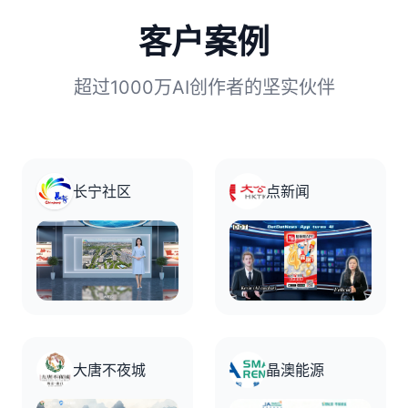
客户案例
超过1000万AI创作者的坚实伙伴
长宁社区
点新闻
大唐不夜城
晶澳能源