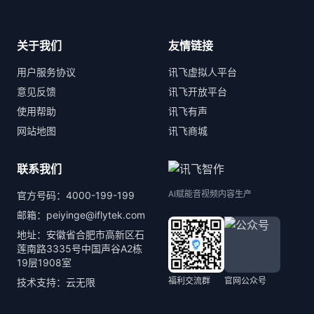
关于我们
友情链接
用户服务协议
讯飞虚拟人平台
意见反馈
讯飞开放平台
使用帮助
讯飞有声
网站地图
讯飞商城
联系我们
AI赋能音视频内容生产
官方号码：4000-199-199
邮箱：peiyinge@iflytek.com
地址：安徽省合肥市高新区石
莲南路3335号中国声谷A2栋
19层1908室
福利交流群
官网公众号
技术支持：云无限