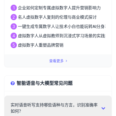
1
企业如何定制专属虚拟数字人提升营销影响力
2
名人虚拟数字人复刻的伦理与商业模式探讨
3
一键生成专属数字人让技术小白也能玩转AI分身革命
4
虚拟数字人从虚拟教师到沉浸式学习场景的实践探索
5
虚拟数字人重塑品牌营销
查看更多
智能语音与大模型常见问题
实时语音听写支持哪些语种与方言，识别准确率
如何？