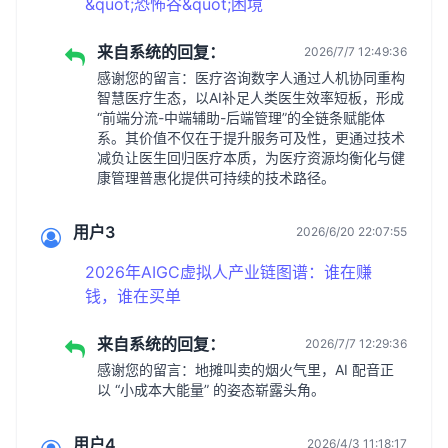
&quot;恐怖谷&quot;困境
来自系统的回复：
2026/7/7 12:49:36
感谢您的留言：医疗咨询数字人通过人机协同重构
智慧医疗生态，以AI补足人类医生效率短板，形成
“前端分流-中端辅助-后端管理”的全链条赋能体
系。其价值不仅在于提升服务可及性，更通过技术
减负让医生回归医疗本质，为医疗资源均衡化与健
康管理普惠化提供可持续的技术路径。
用户3
2026/6/20 22:07:55
2026年AIGC虚拟人产业链图谱：谁在赚
钱，谁在买单
来自系统的回复：
2026/7/7 12:29:36
感谢您的留言：地摊叫卖的烟火气里，AI 配音正
以 “小成本大能量” 的姿态崭露头角。
用户4
2026/4/3 11:18:17