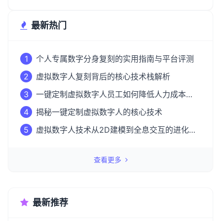
最新热门
1
个人专属数字分身复刻的实用指南与平台评测
2
虚拟数字人复刻背后的核心技术栈解析
3
一键定制虚拟数字人员工如何降低人力成本
50%？
4
揭秘一键定制虚拟数字人的核心技术
5
虚拟数字人技术从2D建模到全息交互的进化之
路
查看更多
最新推荐