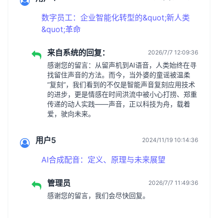
数字员工：企业智能化转型的&quot;新人类
&quot;革命
来自系统的回复：
2026/7/7 12:09:36
感谢您的留言：从留声机到AI语音，人类始终在寻
找留住声音的方法。而今，当外婆的童谣被温柔
“复刻”，我们看到的不仅是智能声音复刻应用技术
的进步，更是情感在时间洪流中被小心打捞、郑重
传递的动人实践——声音，正以科技为舟，载着
爱，驶向未来。
用户5
2024/11/19 10:14:36
AI合成配音：定义、原理与未来展望
管理员
2026/7/7 11:49:36
感谢您的留言，我们会尽快回复。