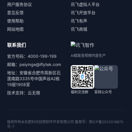
用户服务协议
讯飞虚拟人平台
意见反馈
讯飞开放平台
使用帮助
讯飞有声
网站地图
讯飞商城
联系我们
AI赋能音视频内容生产
官方号码：4000-199-199
邮箱：peiyinge@iflytek.com
地址：安徽省合肥市高新区石
莲南路3335号中国声谷A2栋
19层1908室
福利交流群
官网公众号
技术支持：云无限
版权所有©合肥科讯创想软件开发有限公司 备案号：
皖ICP备2023018870
号-7