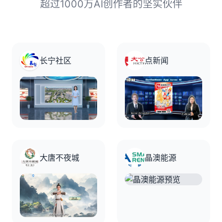
超过1000万AI创作者的坚实伙伴
长宁社区
点新闻
大唐不夜城
晶澳能源