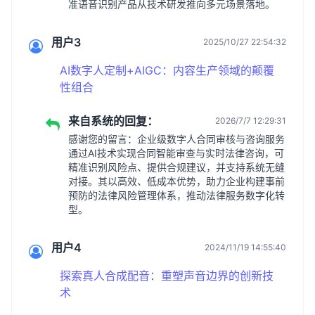
准语音识别产品从技术研发推向多元场景落地。
用户3
2025/10/27 22:54:32
AI数字人定制+AIGC：内容生产领域的颠覆
性组合
来自系统的回复：
2026/7/7 12:29:31
感谢您的留言：企业级数字人合同审核与咨询服务
通过AI技术实现合同智能审查与实时法律咨询，可
精准识别风险点、提供合规建议，并支持系统无缝
对接。其以高效、低成本优势，助力企业构建事前
预防的法律风险管理体系，推动法律服务数字化转
型。
用户4
2024/11/19 14:55:40
探索真人合成配音：重塑声音边界的创新技
术