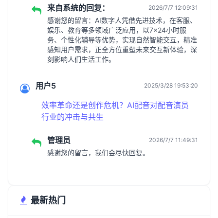
来自系统的回复：
2026/7/7 12:09:31
感谢您的留言：AI数字人凭借先进技术，在客服、
娱乐、教育等多领域广泛应用，以7×24小时服
务、个性化辅导等优势，实现自然智能交互，精准
感知用户需求，正全方位重塑未来交互新体验，深
刻影响人们生活工作。
用户5
2025/3/28 19:53:20
效率革命还是创作危机？AI配音对配音演员
行业的冲击与共生
管理员
2026/7/7 11:49:31
感谢您的留言，我们会尽快回复。
最新热门