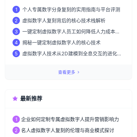
1
个人专属数字分身复刻的实用指南与平台评测
2
虚拟数字人复刻背后的核心技术栈解析
3
一键定制虚拟数字人员工如何降低人力成本
50%？
4
揭秘一键定制虚拟数字人的核心技术
5
虚拟数字人技术从2D建模到全息交互的进化之
路
查看更多
最新推荐
1
企业如何定制专属虚拟数字人提升营销影响力
2
名人虚拟数字人复刻的伦理与商业模式探讨