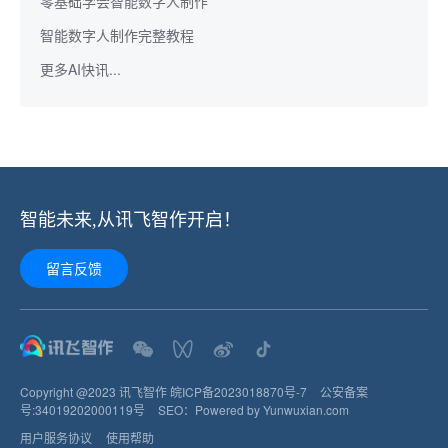
零基础学会智能数字人制作
智能数字人制作完整教程
更多AI快讯...
智能未来,从讯飞智作开启！
留言反馈
Copyright @2023 讯飞智作
皖ICP备2023018870号-7
公安备案
号:
34019202000119
号
SEO：
Powered by Yunwuxian.com
用户服务协议
使用帮助