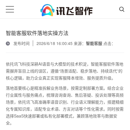
智能客服软件落地实操方法
发布时间
2026/6/18 16:00:45 来源：
智能客服
点击：
依托讯飞科技深耕
AI
语音与大模型的技术积淀，智能客服软件落地
需摒弃盲目上线的误区，遵循“场景适配、稳步落地、持续迭代”的
核心逻辑，助力企业真正实现客服降本增效、服务提质升级。
落地首要核心是精准拆解业务场景，按需定制部署方案。结合企业
行业属性与服务痛点，梳理咨询查询、售后答疑、投诉处理等高频
场景，依托讯飞高准确率语音识别、行业语义理解能力，搭建精细
化专属知识库，适配专业术语、方言对话等个性化需求。同时按需
选择
SaaS
快速部署或私有化部署模式，兼顾落地效率与数据安
全。