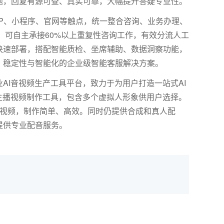
题，回复有源可查、真实可靠，大幅提升答疑专业性。
P
、小程序、官网等触点，统一整合咨询、业务办理、
，可自主承接
60%
以上重复性咨询工作，有效分流人工
快速部署，搭配智能质检、坐席辅助、数据洞察功能，
、稳定性与智能化的企业级智能客服解决方案。
AI音视频生产工具平台，致力于为用户打造一站式AI
主播视频制作工具，包含多个虚拟人形象供用户选择。
报视频，制作简单、高效。同时仍提供合成和真人配
提供专业配音服务。