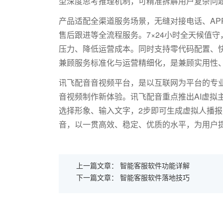
型深度思考推理机制，可精准拆解用户复杂问
产品适配全渠道服务场景，无缝对接电话、
AP
售后跟进等全流程服务。
7
×
24
小时全天候值守
压力、降低运营成本。同时支持零代码配置、
兼顾服务标准化与运营精细化，是兼顾实用性
讯飞配音音视频平台，是以互联网为平台的专业
音视频制作新体验。讯飞配音重点推出AI虚拟
选择形象、输入文字，2步即可生成虚拟人播
音，以一贯高效、稳定、优质的水平，为用户
上一篇文章：
智能客服软件功能详解
下一篇文章：
智能客服软件落地技巧