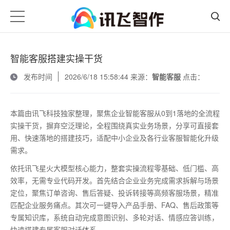
智能客服搭建实操干货
发布时间
2026/6/18 15:58:44 来源：
智能客服
点击：
本篇由讯飞科技独家整理，聚焦企业智能客服从
0
到
1
落地的全流程
实操干货，摒弃空泛理论，全程围绕真实业务场景，分享可直接套
用、快速落地的搭建技巧，适配中小企业及各行业客服智能化升级
需求。
依托讯飞星火大模型核心能力，整套实操流程零基础、低门槛、高
效率，无需专业代码开发。首先结合企业业务完成需求拆解与场景
定位，聚焦订单咨询、售后答疑、投诉转接等高频客服场景，精准
匹配企业服务痛点。其次可一键导入产品手册、
FAQ
、售后政策等
专属知识库，系统自动完成意图识别、多轮对话、情感应答训练，
快速搭建专属客服对话体系。