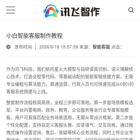
小白智能客服制作教程
发布时间
2026/6/18 15:57:39 来源：
智能客服
点击：
作为讯飞科技，我们依托星火大模型与自研语音识别、语义理解核
心技术，打造全程零代码、零基础适配的智能客服搭建方案，无需
专业编程与算法能力，普通运营、行政人员均可快速完成从
0
到
1
的
客服系统搭建与上线。
整套制作流程极简高效，全程三步即可落地。第一步是场景模板选
型，平台内置电商、政务、教育、企业服务等全行业专属客服模
板，用户可直接匹配业务场景选用，无需从零设计框架。第二步是
个性化配置，支持自定义客服头像、应答语气、交互风格，通过拖
拽式操作设置咨询、售后、答疑等核心业务流程，同时上传企业专
属话术、产品资料、常见问题等知识库，
AI
可自动训练优化问答逻