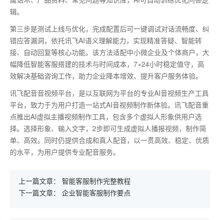
辑。
第三步是测试上线与优化，完成配置后可一键调试对话流畅度、纠
错应答漏洞，依托讯飞
AI
语义理解能力，实现精准答疑、智能转
接、自动回复等核心功能。该方法适配中小微企业及个体商户，大
幅降低智能客服搭建的技术与时间成本，
7
×
24
小时稳定值守，高
效解决基础咨询工作，助力企业降本增效、提升客户服务体验。
讯飞配音音视频平台，是以互联网为平台的专业AI音视频生产工具
平台，致力于为用户打造一站式AI音视频制作新体验。讯飞配音重
点推出AI虚拟主播视频制作工具，包含多个虚拟人形象供用户选
择。选择形象、输入文字，2步即可生成虚拟人播报视频，制作简
单、高效。同时仍提供合成和真人配音，以一贯高效、稳定、优质
的水平，为用户提供专业配音服务。
上一篇文章：
智能客服制作完整教程
下一篇文章：
企业智能客服制作要点