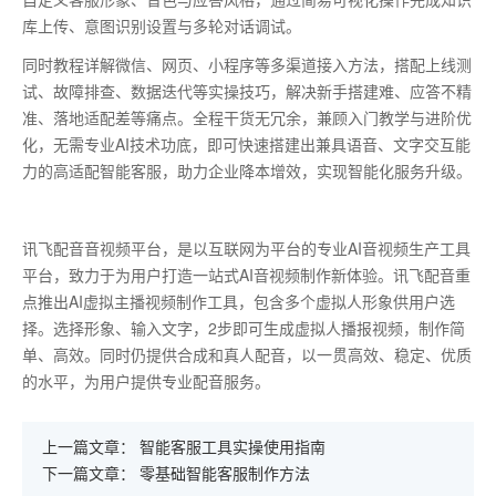
库上传、意图识别设置与多轮对话调试。
同时教程详解微信、网页、小程序等多渠道接入方法，搭配上线测
试、故障排查、数据迭代等实操技巧，解决新手搭建难、应答不精
准、落地适配差等痛点。全程干货无冗余，兼顾入门教学与进阶优
化，无需专业
AI
技术功底，即可快速搭建出兼具语音、文字交互能
力的高适配智能客服，助力企业降本增效，实现智能化服务升级。
讯飞配音音视频平台，是以互联网为平台的专业AI音视频生产工具
平台，致力于为用户打造一站式AI音视频制作新体验。讯飞配音重
点推出AI虚拟主播视频制作工具，包含多个虚拟人形象供用户选
择。选择形象、输入文字，2步即可生成虚拟人播报视频，制作简
单、高效。同时仍提供合成和真人配音，以一贯高效、稳定、优质
的水平，为用户提供专业配音服务。
上一篇文章：
智能客服工具实操使用指南
下一篇文章：
零基础智能客服制作方法