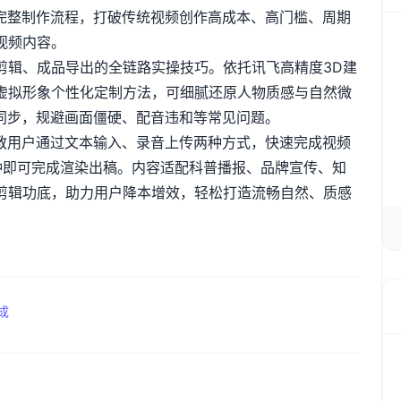
完整制作流程，打破传统视频创作高成本、高门槛、周期
视频内容。
剪辑、成品导出的全链路实操技巧。依托讯飞高精度
3D
建
虚拟形象个性化定制方法，可细腻还原人物质感与自然微
同步，规避画面僵硬、配音违和等常见问题。
教用户通过文本输入、录音上传两种方式，快速完成视频
钟即可完成渲染出稿。内容适配科普播报、品牌宣传、知
剪辑功底，助力用户降本增效，轻松打造流畅自然、质感
成