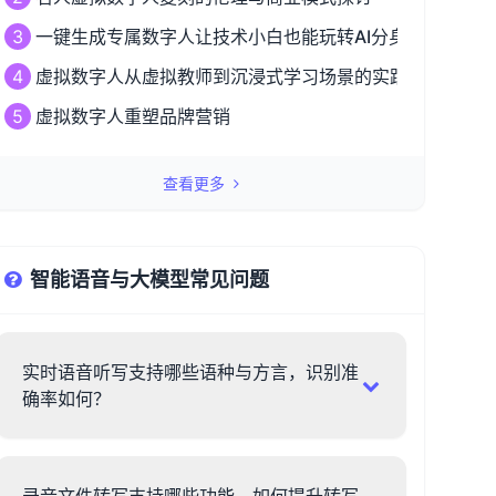
3
一键生成专属数字人让技术小白也能玩转AI分身革命
4
虚拟数字人从虚拟教师到沉浸式学习场景的实践探索
5
虚拟数字人重塑品牌营销
查看更多
智能语音与大模型常见问题
实时语音听写支持哪些语种与方言，识别准
确率如何？