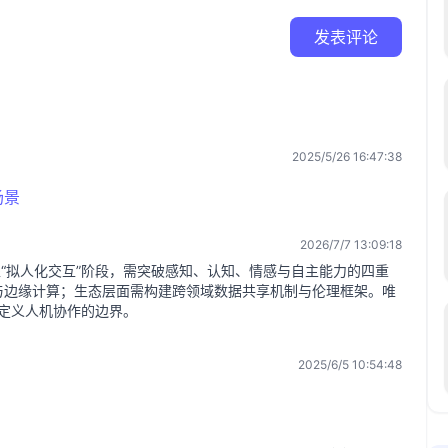
发表评论
2025/5/26 16:47:38
场景
2026/7/7 13:09:18
处“拟人化交互”阶段，需突破感知、认知、情感与自主能力的四重
与边缘计算；生态层面需构建跨领域数据共享机制与伦理框架。唯
新定义人机协作的边界。
2025/6/5 10:54:48