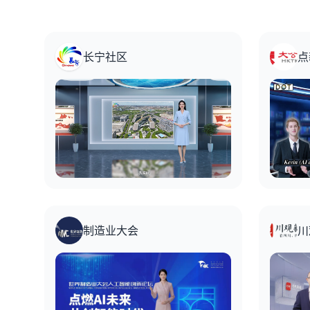
长宁社区
点
制造业大会
川