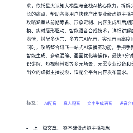
求，依托星火认知大模型与全栈
AI
核心能力，拆解
长的痛点，帮助各类用户快速产出专业级虚拟主播
攻略涵盖从前期筹备、形象定制、内容生成到后期
模、实时唇形驱动、智能语音合成技术，详细讲解
表情，搭配多语言、多方言
AI
配音，实现音画高度
同时，攻略整合讯飞一站式
AI
演播室功能，手把手
智能生成、多轨混编、画面优化等操作，最快
3
分
识讲解、短视频带货等多元场景，无需专业设备和
出众的虚拟主播视频，适配全平台内容发布需求。
标签：
AI配音
真人配音
文字生成语音
语音合
上一篇文章：
零基础做虚拟主播视频