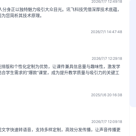
2026/7/7 12:49:18
字人分身正以独特魅力吸引大众目光。讯飞科技凭借深厚技术底蕴，
面为您简析其技术原理。
2026/7/1 14:47:48
2026/7/7 12:29:18
能排版和个性化定制为优势，让课件兼具信息量与趣味性，激发学
合学生需求的“爆款”课堂，成为提升教学质量与吸引力的关键工
2025/1/6 20:16:38
2026/7/7 12:09:18
现文字快速转语音，支持多样定制，高效分发传播，让声音传播更