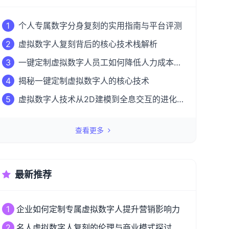
1
个人专属数字分身复刻的实用指南与平台评测
2
虚拟数字人复刻背后的核心技术栈解析
3
一键定制虚拟数字人员工如何降低人力成本
50%？
4
揭秘一键定制虚拟数字人的核心技术
5
虚拟数字人技术从2D建模到全息交互的进化
之路
查看更多
最新推荐
1
企业如何定制专属虚拟数字人提升营销影响力
2
名人虚拟数字人复刻的伦理与商业模式探讨