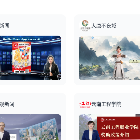
新闻
大唐不夜城
观新闻
云南工程学院