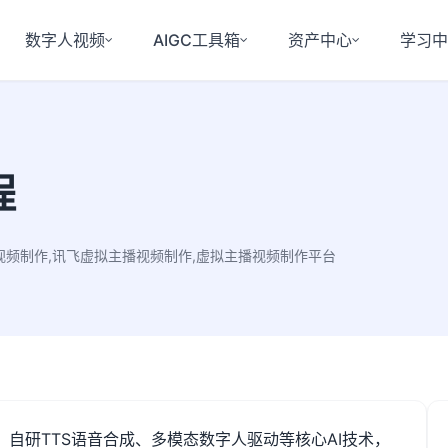
数字人视频
AIGC工具箱
资产中心
学习
程
视频制作,讯飞虚拟主播视频制作,虚拟主播视频制作平台
、自研
TTS
语音合成、多模态数字人驱动等核心
AI
技术，