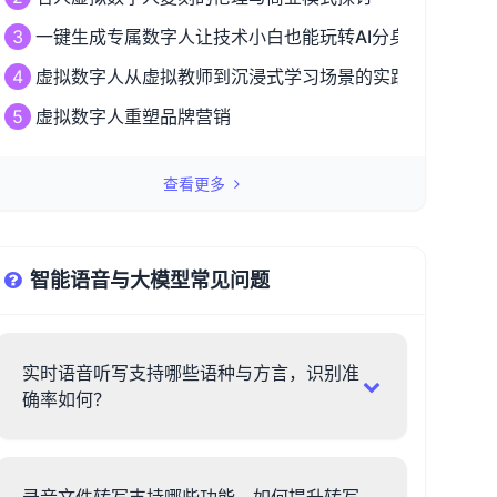
3
一键生成专属数字人让技术小白也能玩转AI分身革命
4
虚拟数字人从虚拟教师到沉浸式学习场景的实践探索
5
虚拟数字人重塑品牌营销
查看更多
智能语音与大模型常见问题
实时语音听写支持哪些语种与方言，识别准
确率如何？