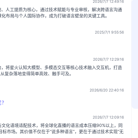
2026/7/7 12:49:16
速、人工提质为核心，通过技术赋能与专业审核，解决跨语言沟通
球化布局与个人国际协作，成为打破语言壁垒的关键工具。
2025/7/1 9:55:56
2026/7/7 12:29:16
力，将星火认知大模型、多模态交互等核心技术融入交互机，打造
销从复杂落地变得简单高效、触手可及。
2026/6/20 22:40:16
民？
2026/7/7 12:09:16
文化语境适配技术，将全球化直播的语言成本压缩90%以上，同
目标市场。其价值不仅在于“说多种语言”，更在于通过技术实现“无
。