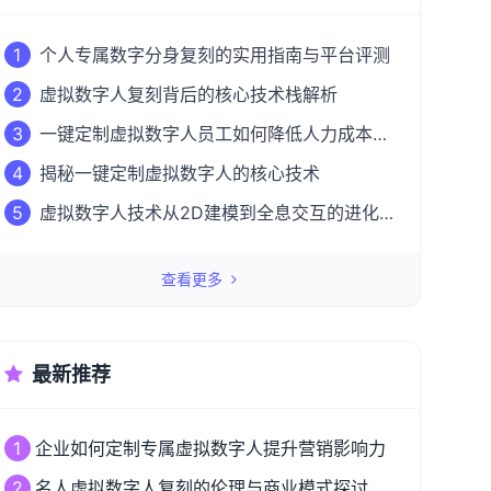
1
个人专属数字分身复刻的实用指南与平台评测
2
虚拟数字人复刻背后的核心技术栈解析
3
一键定制虚拟数字人员工如何降低人力成本
50%？
4
揭秘一键定制虚拟数字人的核心技术
5
虚拟数字人技术从2D建模到全息交互的进化
之路
查看更多
最新推荐
1
企业如何定制专属虚拟数字人提升营销影响力
2
名人虚拟数字人复刻的伦理与商业模式探讨