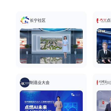
长宁社区
点
制造业大会
川