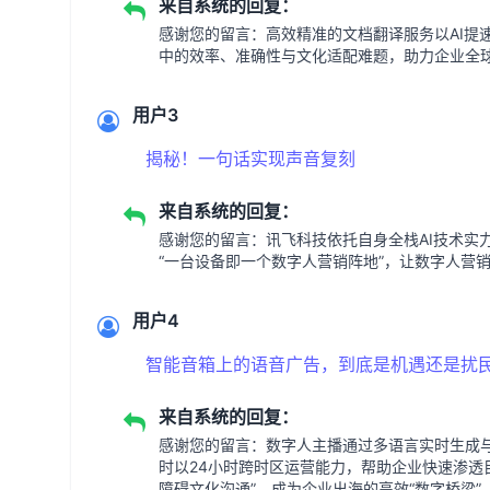
来自系统的回复：
感谢您的留言：高效精准的文档翻译服务以AI提
中的效率、准确性与文化适配难题，助力企业全
用户3
揭秘！一句话实现声音复刻
来自系统的回复：
感谢您的留言：讯飞科技依托自身全栈AI技术实
“一台设备即一个数字人营销阵地”，让数字人营
用户4
智能音箱上的语音广告，到底是机遇还是扰
来自系统的回复：
感谢您的留言：数字人主播通过多语言实时生成与
时以24小时跨时区运营能力，帮助企业快速渗透
障碍文化沟通”，成为企业出海的高效“数字桥梁”