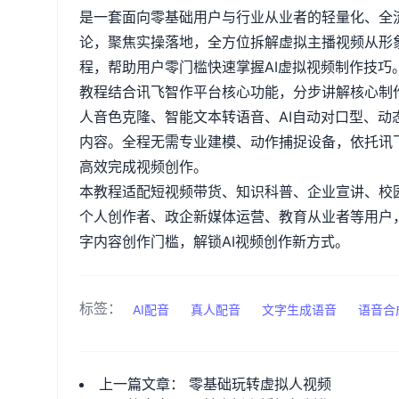
是一套面向零基础用户与行业从业者的轻量化、全
论，聚焦实操落地，全方位拆解虚拟主播视频从形
程，帮助用户零门槛快速掌握
AI
虚拟视频制作技巧
教程结合讯飞智作平台核心功能，分步讲解核心制
人音色克隆、智能文本转语音、
AI
自动对口型、动
内容。全程无需专业建模、动作捕捉设备，依托讯
高效完成视频创作。
本教程适配短视频带货、知识科普、企业宣讲、校
个人创作者、政企新媒体运营、教育从业者等用户
字内容创作门槛，解锁
AI
视频创作新方式。
标签：
AI配音
真人配音
文字生成语音
语音合
上一篇文章：
零基础玩转虚拟人视频