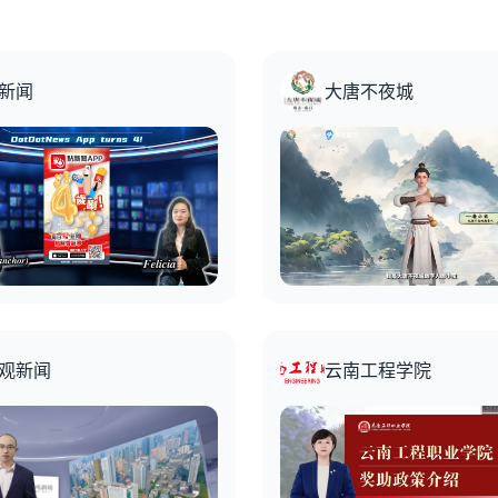
新闻
大唐不夜城
观新闻
云南工程学院