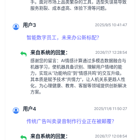
手。面对市场上品类繁杂的工具，选型失误易导致
服务割裂、成本虚高、体验下滑等问题。
用户3
2025/9/5 10:41:47
智能数字员工，未来办公新标配？
来自系统的回复：
2026/7/7 12:28:54
感谢您的留言：AI情感计算通过多模态数据融合与
机器学习，使机器具备识别、理解用户情绪的能
力，实现从“功能响应”到“情感共鸣”的交互升级。
其本质是赋予技术“共情力”，让人机关系更趋人性
化，为心理健康、教育、客服等领域提供创新解决
方案。
用户4
2025/11/6 11:50:27
传统广告叫卖录音制作行业正在被颠覆？
来自系统的回复：
2026/7/7 12:08:54