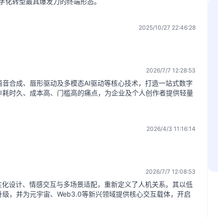
数字化转型最具爆发力的终端形态。
2025/10/27 22:46:28
2026/7/7 12:28:53
音合成、唇形驱动及多模态AI驱动等核心技术，打造一站式数字
作耗时久、成本高、门槛高的痛点，为企业及个人创作者提供轻量
2026/4/3 11:16:14
2026/7/7 12:08:53
性化设计、情感交互与多场景适配，重新定义了人机关系。其以低
级，并为元宇宙、Web3.0等新兴领域提供核心交互载体，开启