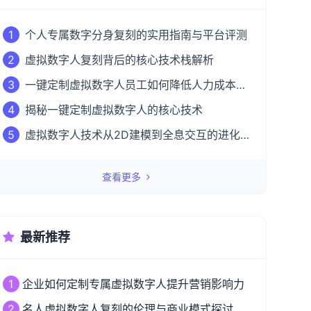
1
个人专属数字分身复刻的实用指南与平台评测
2
虚拟数字人复刻背后的核心技术栈解析
3
一键定制虚拟数字人员工如何降低人力成本
50%？
4
揭秘一键定制虚拟数字人的核心技术
5
虚拟数字人技术从2D建模到全息交互的进化
之路
查看更多
最新推荐
1
企业如何定制专属虚拟数字人提升营销影响力
2
名人虚拟数字人复刻的伦理与商业模式探讨