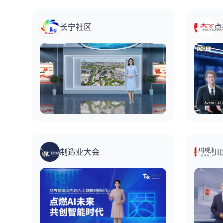
长宁社区
点
制造业大会
川