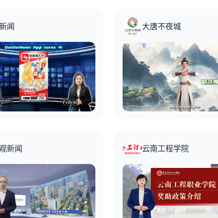
新闻
大唐不夜城
观新闻
云南工程学院