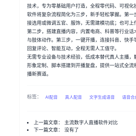
技术，专为零基础用户打造，全程零代码、可视化
软件将复杂流程简化为三步，新手轻松掌握。第一
接选用或微调五官、服饰，无需建模功底；也可上
第二步，搭建直播内容，内置电商、科普等行业话
与肢体动作。第三步，一键开播，连接抖音、快手
回复评论、智能互动，全程无需人工值守。
无需专业设备与技术经验，低成本替代真人主播，
形象定制、脚本搭建到开播复盘，提供一站式全流
播新赛道。
标签：
AI配音
真人配音
文字生成语音
语音合
上一篇文章：
主流数字人直播软件对比
下一篇文章： 没有了