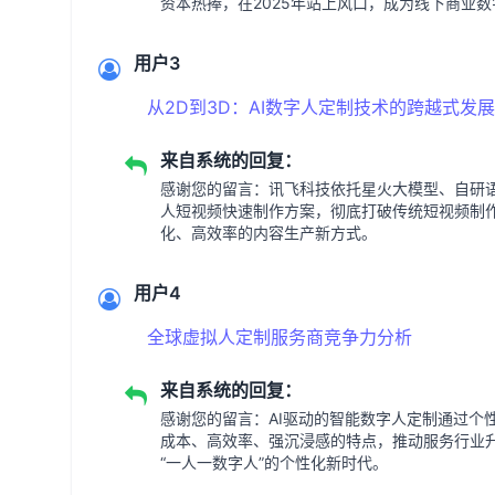
资本热捧，在2025年站上风口，成为线下商业
用户3
从2D到3D：AI数字人定制技术的跨越式发展
来自系统的回复：
感谢您的留言：讯飞科技依托星火大模型、自研语
人短视频快速制作方案，彻底打破传统短视频制
化、高效率的内容生产新方式。
用户4
全球虚拟人定制服务商竞争力分析
来自系统的回复：
感谢您的留言：AI驱动的智能数字人定制通过个
成本、高效率、强沉浸感的特点，推动服务行业升
“一人一数字人”的个性化新时代。