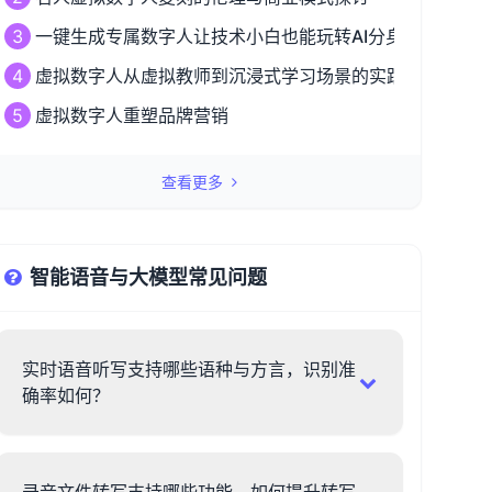
3
一键生成专属数字人让技术小白也能玩转AI分身革命
4
虚拟数字人从虚拟教师到沉浸式学习场景的实践探索
5
虚拟数字人重塑品牌营销
查看更多
智能语音与大模型常见问题
实时语音听写支持哪些语种与方言，识别准
确率如何？