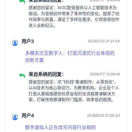
来自系统的回复：
感谢您的留言：AIGC配音服务以人工智能技术为
驱动，为音频创作带来了革命性的变化，提高了创
作效率与质量，满足了多样化需求，引领音频创作
进入全新纪元。
用户3
2026/1/23 21:21:34
多模态交互数字人：打造沉浸式行业体验的
创新方案
来自系统的回复：
2026/7/7 12:28:49
感谢您的留言：讯飞科技“慕课制作：从零到优”，
以AI技术为核心驱动力，为教育机构、企业及个人
打造从基础搭建到优质呈现的全流程慕课解决方
案，打破传统慕课制作门槛高、效率低的瓶颈。
用户4
2026/6/25 21:00:33
数字虚拟人正在改写内容行业规则