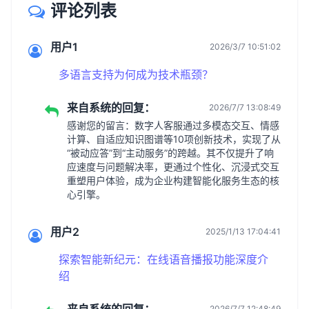
评论列表
用户1
2026/3/7 10:51:02
多语言支持为何成为技术瓶颈？
来自系统的回复：
2026/7/7 13:08:49
感谢您的留言：数字人客服通过多模态交互、情感
计算、自适应知识图谱等10项创新技术，实现了从
“被动应答”到“主动服务”的跨越。其不仅提升了响
应速度与问题解决率，更通过个性化、沉浸式交互
重塑用户体验，成为企业构建智能化服务生态的核
心引擎。
用户2
2025/1/13 17:04:41
探索智能新纪元：在线语音播报功能深度介
绍
2026/7/7 12:48:49