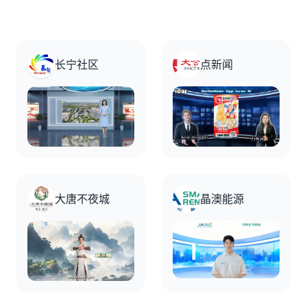
长宁社区
点新闻
大唐不夜城
晶澳能源