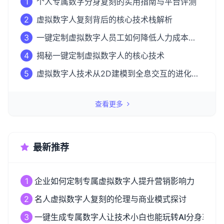
1
个人专属数字分身复刻的实用指南与平台评测
2
虚拟数字人复刻背后的核心技术栈解析
3
一键定制虚拟数字人员工如何降低人力成本
50%？
4
揭秘一键定制虚拟数字人的核心技术
5
虚拟数字人技术从2D建模到全息交互的进化之
路
查看更多
最新推荐
1
企业如何定制专属虚拟数字人提升营销影响力
2
名人虚拟数字人复刻的伦理与商业模式探讨
3
一键生成专属数字人让技术小白也能玩转AI分身革命