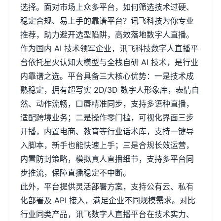
选择。面对市场上众多平台，如何筛选技术过硬、
稳定合规、易上手的靠谱平台？讯飞科技为你专业
推荐，助力避开选型陷阱，高效落地数字人直播。
作为国内
AI
技术领军企业，讯飞科技数字人直播平
台依托星火认知大模型与全栈自研
AI
技术，是行业
内靠谱之选。平台具备三大核心优势：一是技术成
熟稳定，拥有超写实
2D/3D
数字人形象库，表情自
然、动作流畅，口唇精准同步，支持多语种直播，
适配跨境业务；二是操作零门槛，可视化界面三步
开播，内置电商、教育等行业话术库，支持一键导
入脚本，新手也能快速上手；三是合规长效运营，
内置防封策略，模拟真人直播细节，支持多平台同
步推流，保障直播稳定不中断。
此外，平台提供灵活部署方案，支持公有云、私有
化部署及
API
接入，满足企业不同规模需求。对比
行业同类产品，讯飞数字人直播平台在技术实力、