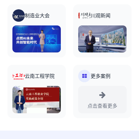
制造业大会
川观新闻
云南工程学院
更多案例
点击查看更多