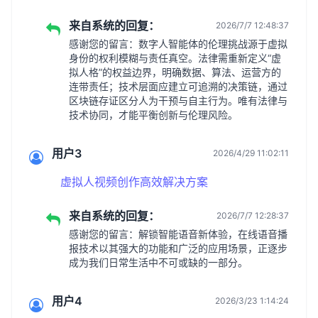
来自系统的回复：
2026/7/7 12:48:37
感谢您的留言：数字人智能体的伦理挑战源于虚拟
身份的权利模糊与责任真空。法律需重新定义“虚
拟人格”的权益边界，明确数据、算法、运营方的
连带责任；技术层面应建立可追溯的决策链，通过
区块链存证区分人为干预与自主行为。唯有法律与
技术协同，才能平衡创新与伦理风险。
用户3
2026/4/29 11:02:11
虚拟人视频创作高效解决方案
来自系统的回复：
2026/7/7 12:28:37
感谢您的留言：解锁智能语音新体验，在线语音播
报技术以其强大的功能和广泛的应用场景，正逐步
成为我们日常生活中不可或缺的一部分。
用户4
2026/3/23 1:14:24