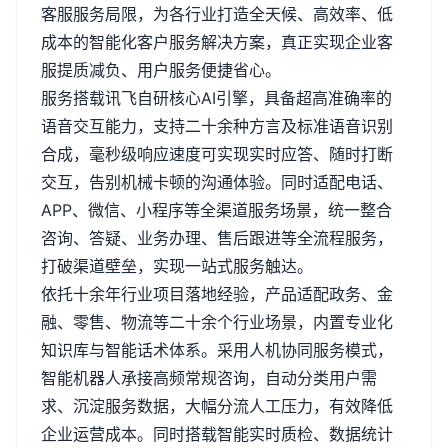
客服服务局限，为各行业打造全天候、高效率、低
成本的智能化客户服务解决方案，真正实现企业客
服提质减负、用户服务便捷省心。
服务搭载讯飞自研核心
AI
引擎，具备超高准确率的
语音交互能力，支持二十余种方言及标准语音识别
合成，毫秒级响应速度可实现实时应答、随时打断
交互，告别机械卡顿的沟通体验。同时适配电话、
APP
、微信、小程序等全渠道服务场景，统一整合
咨询、答疑、业务办理、售后跟进等全流程服务，
打破渠道壁垒，实现一站式服务触达。
依托十余年行业项目落地经验，产品适配政务、金
融、零售、物流等二十余个行业场景，内置专业化
知识库与智能话术体系。采用人机协同服务模式，
智能机器人承接高频常规咨询，自动分类用户需
求、沉淀服务数据，大幅分流人工压力，有效降低
企业运营成本。同时搭载智能实时质检、数据统计