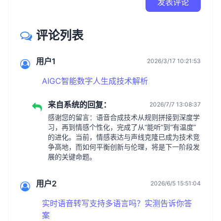
发表评论
评论列表
用户1
2026/3/17 10:21:53
AIGC智能数字人生成技术解析
来自系统的回复：
2026/7/7 13:08:37
感谢您的留言：语音合成技术从规则拼接到深度学
习，再到情感个性化，完成了从“能听”到“有温度”
的进化。当前，情感表达与声线克隆已成为技术竞
争高地，而如何平衡创新与伦理，将是下一阶段发
展的关键命题。
用户2
2026/6/5 15:51:04
实时语音转写支持多语言吗？实测告诉你答
案