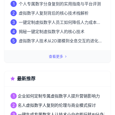
1
个人专属数字分身复刻的实用指南与平台评测
2
虚拟数字人复刻背后的核心技术栈解析
3
一键定制虚拟数字人员工如何降低人力成本
50%？
4
揭秘一键定制虚拟数字人的核心技术
5
虚拟数字人技术从2D建模到全息交互的进化之
路
查看更多
最新推荐
1
企业如何定制专属虚拟数字人提升营销影响力
2
名人虚拟数字人复刻的伦理与商业模式探讨
3
一键生成专属数字人让技术小白也能玩转AI分身革命