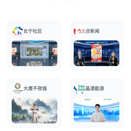
长宁社区
点新闻
大唐不夜城
晶澳能源