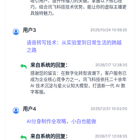
吸引用户、提升传播力的关键。掌握以下核心技
巧，结合讯飞科技技术优势，能让你的虚拟主播更
具独特魅力。
用户3
2025/10/24 10:59:20
语音转写技术：从实验室到日常生活的跨越
之路
来自系统的回复：
2026/7/7 12:28:35
感谢您的留言：在数字化转型浪潮下，客户服务已
成为企业核心竞争力之一。讯飞科技依托二十余年
AI 技术沉淀与星火认知大模型，打造新一代 AI 数
字客服。
用户4
2025/12/31 10:02:05
AI分身制作全攻略，小白也能做
来自系统的回复：
2026/7/7 12:08:35