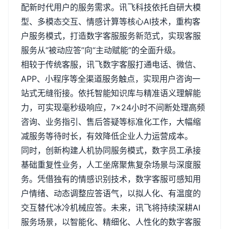
配新时代用户的服务需求。讯飞科技依托自研大模
型、多模态交互、情感计算等核心
AI
技术，重构客
户服务模式，打造数字客服服务新范式，实现客服
服务从“被动应答”向“主动赋能”的全面升级。
相较于传统客服，讯飞数字客服打通电话、微信、
APP
、小程序等全渠道服务触点，实现用户咨询一
站式无缝衔接。依托智能知识库与精准语义理解能
力，可实现毫秒级响应，
7
×
24
小时不间断处理高频
咨询、业务指引、售后答疑等标准化工作，大幅缩
减服务等待时长，有效降低企业人力运营成本。
同时，创新构建人机协同服务模式，数字员工承接
基础重复性业务，人工坐席聚焦复杂场景与深度服
务。凭借独有的情感识别技术，数字客服可感知用
户情绪、动态调整应答语气，以拟人化、有温度的
交互替代冰冷机械应答。未来，讯飞将持续深耕
AI
服务场景，以智能化、精细化、人性化的数字客服