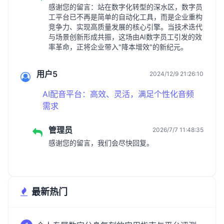
感谢您的留言：站在数字化转型的深水区，数字员
工平台已不再是简单的自动化工具，而是企业重构
竞争力、实现高质量发展的核心引擎。当技术迭代
与场景创新形成共振，这场由AI数字员工引发的效
率革命，正将企业带入"降本增效"的新纪元。
用户5
2024/12/9 21:26:10
AI配音平台：高效、灵活，满足个性化音频
需求
管理员
2026/7/7 11:48:35
感谢您的留言，我们会尽快回复。
最新热门