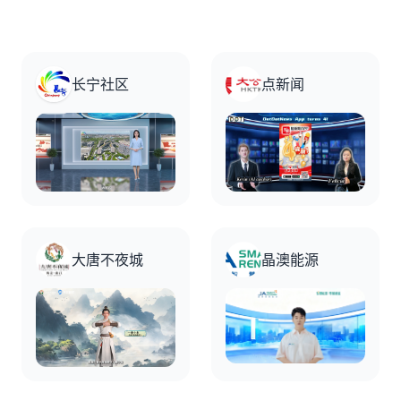
长宁社区
点新闻
大唐不夜城
晶澳能源