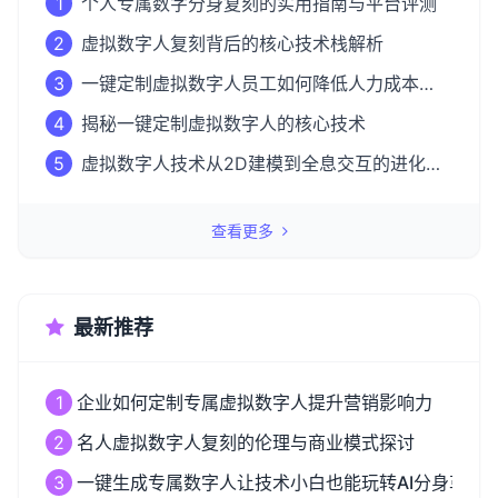
1
个人专属数字分身复刻的实用指南与平台评测
2
虚拟数字人复刻背后的核心技术栈解析
3
一键定制虚拟数字人员工如何降低人力成本
50%？
4
揭秘一键定制虚拟数字人的核心技术
5
虚拟数字人技术从2D建模到全息交互的进化之
路
查看更多
最新推荐
1
企业如何定制专属虚拟数字人提升营销影响力
2
名人虚拟数字人复刻的伦理与商业模式探讨
3
一键生成专属数字人让技术小白也能玩转AI分身革命