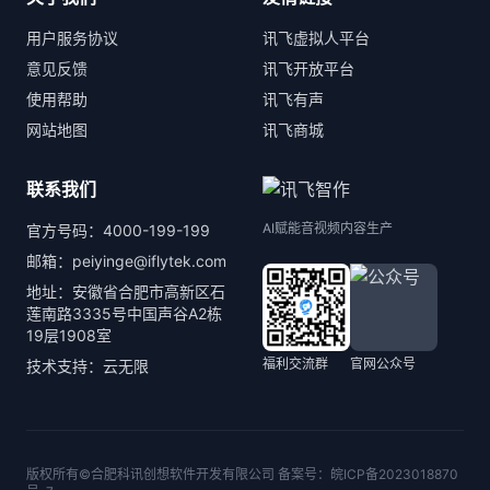
用户服务协议
讯飞虚拟人平台
意见反馈
讯飞开放平台
使用帮助
讯飞有声
网站地图
讯飞商城
联系我们
AI赋能音视频内容生产
官方号码：4000-199-199
邮箱：peiyinge@iflytek.com
地址：安徽省合肥市高新区石
莲南路3335号中国声谷A2栋
19层1908室
福利交流群
官网公众号
技术支持：云无限
版权所有©合肥科讯创想软件开发有限公司 备案号：
皖ICP备2023018870