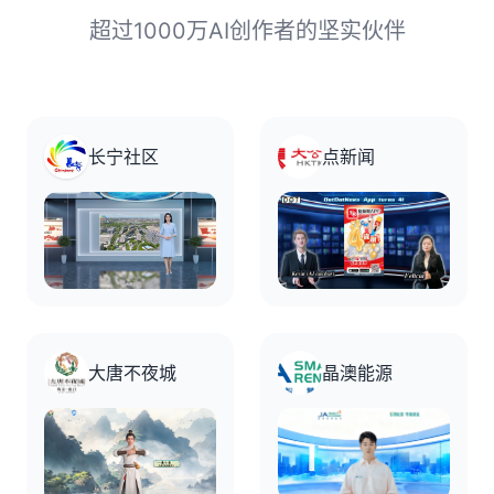
超过1000万AI创作者的坚实伙伴
长宁社区
点新闻
大唐不夜城
晶澳能源