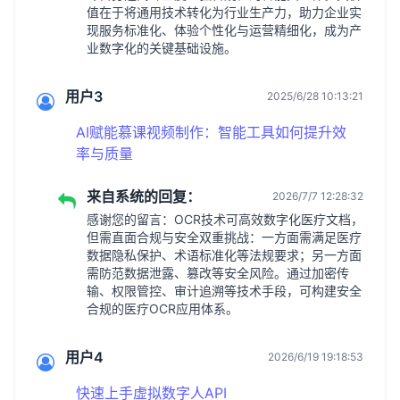
值在于将通用技术转化为行业生产力，助力企业实
现服务标准化、体验个性化与运营精细化，成为产
业数字化的关键基础设施。
用户3
2025/6/28 10:13:21
AI赋能慕课视频制作：智能工具如何提升效
率与质量
来自系统的回复：
2026/7/7 12:28:32
感谢您的留言：OCR技术可高效数字化医疗文档，
但需直面合规与安全双重挑战：一方面需满足医疗
数据隐私保护、术语标准化等法规要求；另一方面
需防范数据泄露、篡改等安全风险。通过加密传
输、权限管控、审计追溯等技术手段，可构建安全
合规的医疗OCR应用体系。
用户4
2026/6/19 19:18:53
快速上手虚拟数字人API