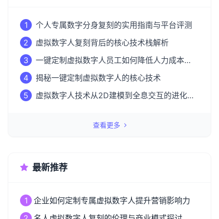
1
个人专属数字分身复刻的实用指南与平台评测
2
虚拟数字人复刻背后的核心技术栈解析
3
一键定制虚拟数字人员工如何降低人力成本
50%？
4
揭秘一键定制虚拟数字人的核心技术
5
虚拟数字人技术从2D建模到全息交互的进化之
路
查看更多
最新推荐
1
企业如何定制专属虚拟数字人提升营销影响力
2
名人虚拟数字人复刻的伦理与商业模式探讨