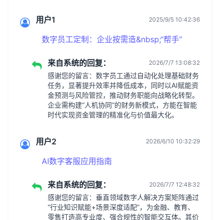
用户1
2025/9/5 10:42:36
数字员工定制：企业按需造&nbsp;“帮手”
来自系统的回复：
2026/7/7 13:08:32
感谢您的留言：数字员工通过自动化处理基础财务
任务，显著提升效率并降低成本，同时以AI赋能资
金预测与风险管控，推动财务职能向战略化转型。
企业需构建“人机协同”的财务新模式，方能在智能
时代实现资金管理的精准化与价值最大化。
用户2
2026/6/10 10:32:29
AI数字客服应用指南
来自系统的回复：
2026/7/7 12:48:32
感谢您的留言：垂直领域数字人解决方案矩阵通过
“行业知识赋能+场景深度适配”，为金融、教育、
零售打造高专业度、强合规性的智能交互体。其价