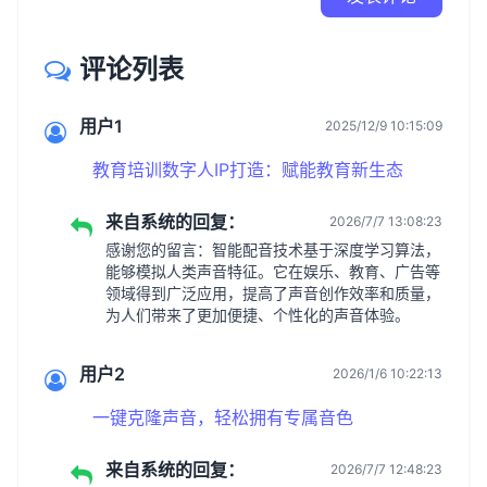
评论列表
用户1
2025/12/9 10:15:09
教育培训数字人IP打造：赋能教育新生态
来自系统的回复：
2026/7/7 13:08:23
感谢您的留言：智能配音技术基于深度学习算法，
能够模拟人类声音特征。它在娱乐、教育、广告等
领域得到广泛应用，提高了声音创作效率和质量，
为人们带来了更加便捷、个性化的声音体验。
用户2
2026/1/6 10:22:13
一键克隆声音，轻松拥有专属音色
来自系统的回复：
2026/7/7 12:48:23