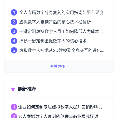
1
个人专属数字分身复刻的实用指南与平台评测
2
虚拟数字人复刻背后的核心技术栈解析
3
一键定制虚拟数字人员工如何降低人力成本
50%？
4
揭秘一键定制虚拟数字人的核心技术
5
虚拟数字人技术从2D建模到全息交互的进化之
路
查看更多
最新推荐
1
企业如何定制专属虚拟数字人提升营销影响力
2
名人虚拟数字人复刻的伦理与商业模式探讨