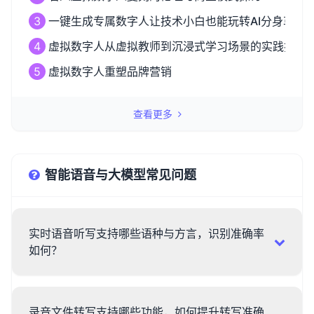
3
一键生成专属数字人让技术小白也能玩转AI分身革命
4
虚拟数字人从虚拟教师到沉浸式学习场景的实践探索
5
虚拟数字人重塑品牌营销
查看更多
智能语音与大模型常见问题
实时语音听写支持哪些语种与方言，识别准确率
如何？
录音文件转写支持哪些功能，如何提升转写准确