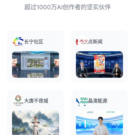
超过1000万AI创作者的坚实伙伴
长宁社区
点新闻
大唐不夜城
晶澳能源