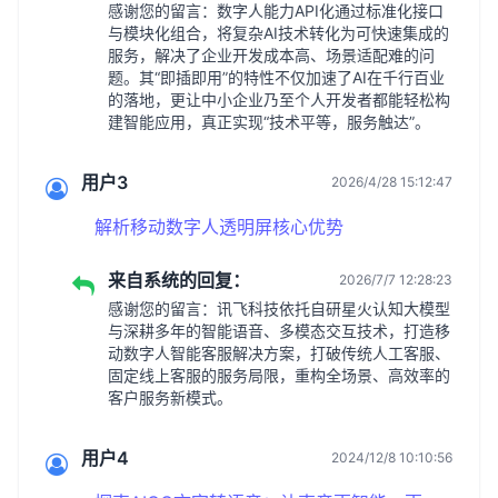
感谢您的留言：数字人能力API化通过标准化接口
与模块化组合，将复杂AI技术转化为可快速集成的
服务，解决了企业开发成本高、场景适配难的问
题。其“即插即用”的特性不仅加速了AI在千行百业
的落地，更让中小企业乃至个人开发者都能轻松构
建智能应用，真正实现“技术平等，服务触达”。
用户3
2026/4/28 15:12:47
解析移动数字人透明屏核心优势
来自系统的回复：
2026/7/7 12:28:23
感谢您的留言：讯飞科技依托自研星火认知大模型
与深耕多年的智能语音、多模态交互技术，打造移
动数字人智能客服解决方案，打破传统人工客服、
固定线上客服的服务局限，重构全场景、高效率的
客户服务新模式。
用户4
2024/12/8 10:10:56