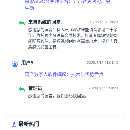
探索AIGC文字转语音：让声音更智能、更
生动
来自系统的回复：
2026/7/7 12:08:23
感谢您的留言：科大讯飞深耕智能语音领域二十余
年，依托顶尖AI语音合成技术，打造专属短视频智
能配音软件，是短视频创作者高效出片、提升内容
质感的必备工具。
用户5
2025/8/14 21:01:13
国产数字人软件崛起：技术与优势盘点
管理员
2026/7/7 11:48:23
感谢您的留言，我们会尽快回复。
最新热门