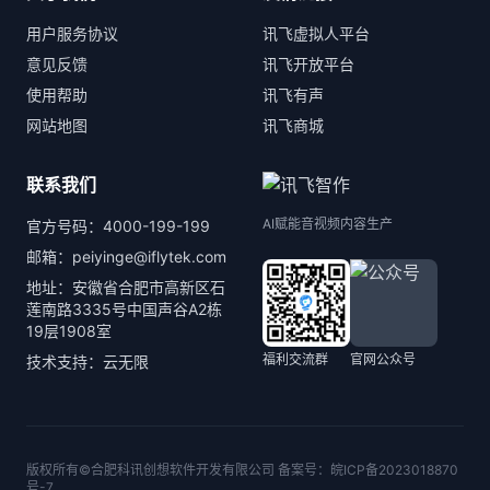
用户服务协议
讯飞虚拟人平台
意见反馈
讯飞开放平台
使用帮助
讯飞有声
网站地图
讯飞商城
联系我们
AI赋能音视频内容生产
官方号码：4000-199-199
邮箱：peiyinge@iflytek.com
地址：安徽省合肥市高新区石
莲南路3335号中国声谷A2栋
19层1908室
福利交流群
官网公众号
技术支持：云无限
版权所有©合肥科讯创想软件开发有限公司 备案号：
皖ICP备2023018870
号-7