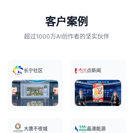
客户案例
超过1000万AI创作者的坚实伙伴
长宁社区
点新闻
大唐不夜城
晶澳能源