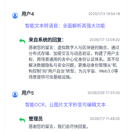
用户4
2025/1/13 16:54:18
智能文本转语音：全面解析其强大功能
来自系统的回复：
2026/7/7 12:08:20
感谢您的留言：虚拟数字人与区块链的融合，通过
分布式存储、加密交互与动态验证，构建了用户主
权、跨场景通用的去中心化身份认证体系。其不仅
解决数据隐私与安全问题，更推动身份管理从“机
构控制”向“用户自治”转型，为元宇宙、Web3.0等
场景提供可信基础设施。
用户5
2026/2/26 17:35:35
智能OCR，让图片文字秒变可编辑文本
管理员
2026/7/7 11:48:20
感谢您的留言，我们会尽快回复。