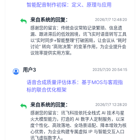
智能配音制作初探：定义、原理与应用
来自系统的回复：
2026/7/7 12:48:20
感谢您的留言：传统会议常陷记录繁琐、信息遗
漏、跟进滞后的低效困境，讯飞实时语音转写工具
以“实时同步+智能整理”打破困局，让会议从 “耗时
讨论” 转向 “高效决策” 的变革作用，为企业提升会
议效率提供实用方案。
用户3
2025/7/20 20:54:15
语音合成质量评估体系：基于MOS与客观指
标的联合优化框架
来自系统的回复：
2026/7/7 12:28:20
感谢您的留言：讯飞科技依托全栈式 AI 技术与星
火大模型能力，打造的 AI 数字人定制服务，以深
度个性化、高效落地、全场景适配、降本增效为核
心优势，为企业构建专属虚拟 IP 与智能交互入口
讯飞虚拟数字人。