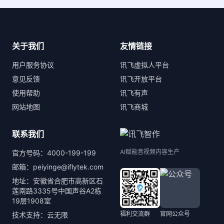
关于我们
友情链接
用户服务协议
讯飞虚拟人平台
意见反馈
讯飞开放平台
使用帮助
讯飞有声
网站地图
讯飞商城
联系我们
AI赋能音视频内容生产
官方号码：4000-199-199
邮箱：peiyinge@iflytek.com
地址：安徽省合肥市高新区石
莲南路3335号中国声谷A2栋
19层1908室
福利交流群
官网公众号
技术支持：云无限