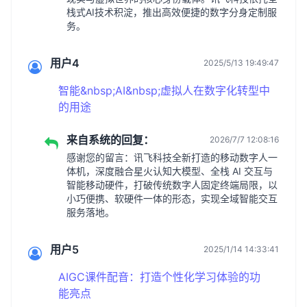
栈式AI技术积淀，推出高效便捷的数字分身定制服
务。
用户4
2025/5/13 19:49:47
智能&nbsp;AI&nbsp;虚拟人在数字化转型中
的用途
来自系统的回复：
2026/7/7 12:08:16
感谢您的留言：讯飞科技全新打造的移动数字人一
体机，深度融合星火认知大模型、全栈 AI 交互与
智能移动硬件，打破传统数字人固定终端局限，以
小巧便携、软硬件一体的形态，实现全域智能交互
服务落地。
用户5
2025/1/14 14:33:41
AIGC课件配音：打造个性化学习体验的功
能亮点