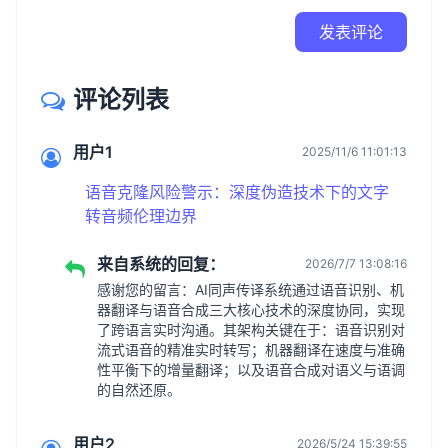
发表评论
评论列表
用户1
2025/11/6 11:01:13
语音克隆风险警示：深度伪造技术下的文字
转音频伦理边界
来自系统的回复：
2026/7/7 13:08:16
感谢您的留言：AI同声传译系统通过语音识别、机
器翻译与语音合成三大核心技术的深度协同，实现
了跨语言实时沟通。其架构关键在于：语音识别对
流式语音的精准实时转写；机器翻译在速度与准确
性平衡下的增量翻译；以及语音合成对语义与语调
的自然还原。
用户2
2026/5/24 15:39:55