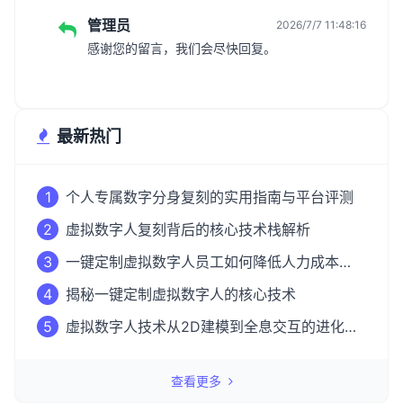
管理员
2026/7/7 11:48:16
感谢您的留言，我们会尽快回复。
最新热门
1
个人专属数字分身复刻的实用指南与平台评测
2
虚拟数字人复刻背后的核心技术栈解析
3
一键定制虚拟数字人员工如何降低人力成本
50%？
4
揭秘一键定制虚拟数字人的核心技术
5
虚拟数字人技术从2D建模到全息交互的进化之
路
查看更多