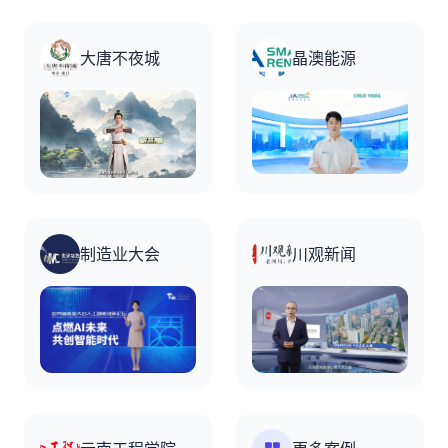
大唐不夜城
晶澳能源
制造业大会
川观新闻