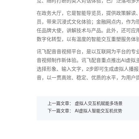
互、随时打断的类人对话体验，已广泛落地多
在政务大厅，它是智能导览员，提供政策解读
员，带来沉浸式文化体验；金融网点内，作为
任品牌大使，讲解技术与产品。此外，还可应
数字化转型，以有温度的智能交互重塑服务体
讯飞配音音视频平台，是以互联网为平台的专业
音视频制作新体验。讯飞配音重点推出AI虚拟
选择形象、输入文字，2步即可生成虚拟人播
音，以一贯高效、稳定、优质的水平，为用户
上一篇文章：
虚拟人交互机赋能多场景
下一篇文章：
AI虚拟人智能交互机优势