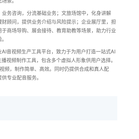
元场景。
、业务咨询，分流基础业务；文旅场馆中，化身讲解
理财顾问，提供业务介绍与风险提示；企业展厅里，担
用于商场导购、展会接待、教育助教等场景，助力行业
验。
AI音视频生产工具平台，致力于为用户打造一站式AI
主播视频制作工具，包含多个虚拟人形象供用户选择。
报视频，制作简单、高效。同时仍提供合成和真人配
提供专业配音服务。