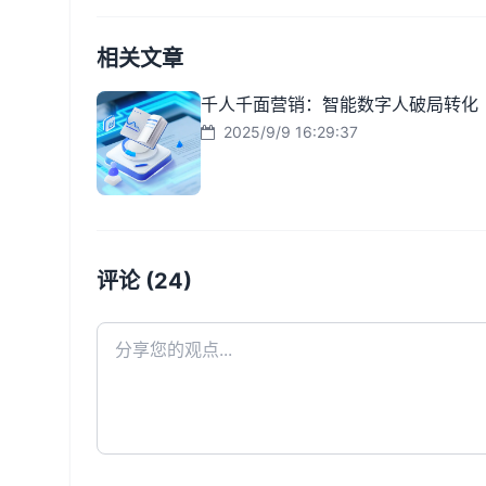
相关文章
千人千面营销：智能数字人破局转化
2025/9/9 16:29:37
评论 (24)