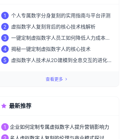
1
个人专属数字分身复刻的实用指南与平台评测
2
虚拟数字人复刻背后的核心技术栈解析
3
一键定制虚拟数字人员工如何降低人力成本
50%？
4
揭秘一键定制虚拟数字人的核心技术
5
虚拟数字人技术从2D建模到全息交互的进化
之路
查看更多
最新推荐
1
企业如何定制专属虚拟数字人提升营销影响力
2
名人虚拟数字人复刻的伦理与商业模式探讨