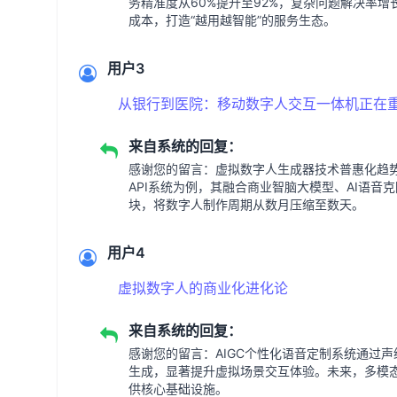
务精准度从60%提升至92%，复杂问题解决率增
成本，打造“越用越智能”的服务生态。
用户3
从银行到医院：移动数字人交互一体机正在
来自系统的回复：
感谢您的留言：虚拟数字人生成器技术普惠化趋
API系统为例，其融合商业智脑大模型、AI语音
块，将数字人制作周期从数月压缩至数天。
用户4
虚拟数字人的商业化进化论
来自系统的回复：
感谢您的留言：AIGC个性化语音定制系统通过
生成，显著提升虚拟场景交互体验。未来，多模态
供核心基础设施。