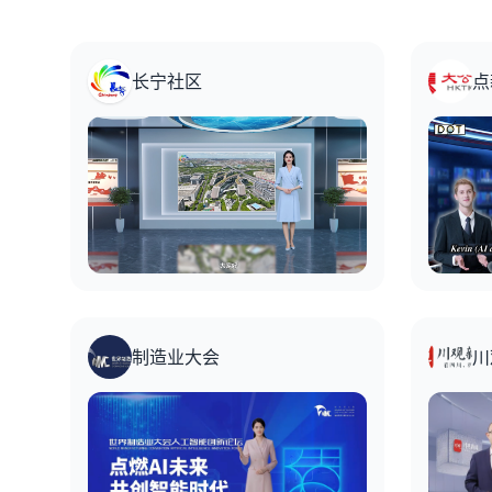
长宁社区
点
制造业大会
川