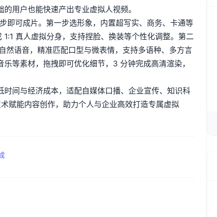
础的用户也能快速产出专业虚拟人视频。
需三步即可成片。第一步选形象，内置超写实、商务、卡通等
成
1:1
真人虚拟分身，支持捏脸、换装等个性化调整。第二
自然语音，精准匹配口型与微表情，支持多语种、多方言
音乐等素材，拖拽即可优化细节，
3
分钟完成高清渲染，
低时间与经济成本，适配自媒体口播、企业宣传、知识科
技术赋能内容创作，助力个人与企业高效打造专属虚拟
成