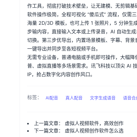
作工具，彻底打破技术壁垒，让无建模、无剪辑基
软件操作极简，全程可视化
“傻瓜式” 流程，仅
海量
2D/3D
模板，也可上传
1
张照片，
5
分钟生
步输内容，直接输入文本或上传录音，
AI
自动生成
切换。第三步优导出，内置场景模板、字幕、背景
一键导出并同步至各短视频平台。
无需专业设备，普通电脑或手机即可操作，大幅降
普、虚拟直播等多场景需求。讯飞科技以顶尖
AI
IP
，抢占数字化内容创作风口。
标签：
AI配音
真人配音
文字生成语音
语音合
上一篇文章：
虚拟人视频软件，高效创作
下一篇文章：
虚拟人视频创作软件怎么选