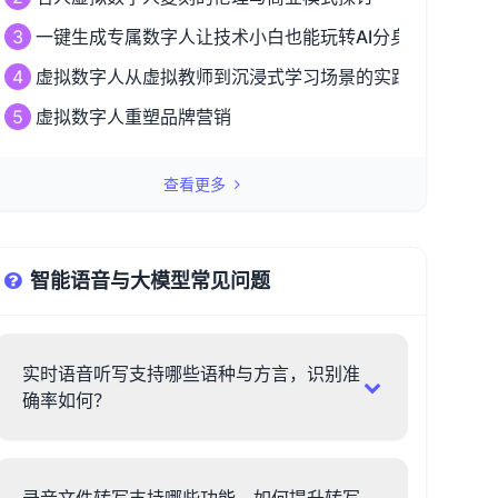
3
一键生成专属数字人让技术小白也能玩转AI分身革命
4
虚拟数字人从虚拟教师到沉浸式学习场景的实践探索
5
虚拟数字人重塑品牌营销
查看更多
智能语音与大模型常见问题
实时语音听写支持哪些语种与方言，识别准
确率如何？