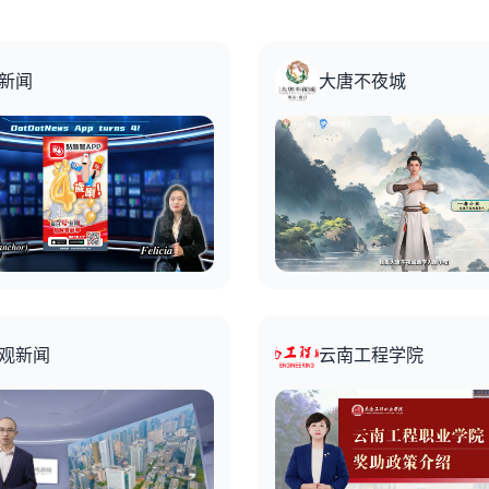
新闻
大唐不夜城
观新闻
云南工程学院