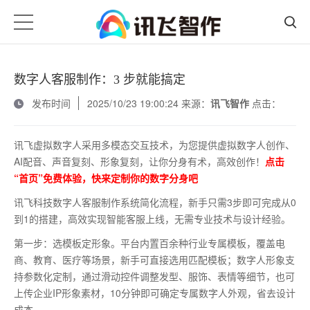
数字人客服制作：3 步就能搞定
发布时间
2025/10/23 19:00:24 来源：
讯飞智作
点击：
讯飞虚拟数字人采用多模态交互技术，为您提供虚拟数字人创作、
AI配音、声音复刻、形象复刻，让你分身有术，高效创作！
点击
“首页”免费体验，快来定制你的数字分身吧
讯飞科技数字人客服制作系统简化流程，新手只需
3步即可完成从0
到1的搭建，高效实现智能客服上线，无需专业技术与设计经验。
第一步：选模板定形象。平台内置百余种行业专属模板，覆盖电
商、教育、医疗等场景，新手可直接选用匹配模板；数字人形象支
持参数化定制，通过滑动控件调整发型、服饰、表情等细节，也可
上传企业
IP形象素材，10分钟即可确定专属数字人外观，省去设计
成本。