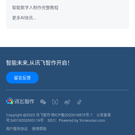
智能数字人制作完整教程
更多AI快讯...
智能未来,从讯飞智作开启！
留言反馈
Copyright @2023 讯飞智作
皖ICP备2023018870号-7
公安备案
号:
34019202000119
号
SEO：
Powered by Yunwuxian.com
用户服务协议
使用帮助