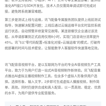
准化API接口与SDK开发包，技术人员仅需简单调试即可完成对
接，避免跨系统兼容难题。
第三步是测试上线与运维，讯飞配备专属服务团队提供上线前测试
指导，快速解决配置问题；上线后通过云端运维平台实时监控系统
运行状态，自动预警并修复常见故障。某连锁餐饮企业通过该流
程，从申请部署到正式启用仅用
8小时，实现门店咨询分流率提升
45%。讯飞以“零代码配置+标准化对接+云端运维”的模式，打破传
统部署的时间与技术壁垒，让智能数字人客服软件快速落地见效。
讯飞配音音视频平台，是以互联网为平台的专业AI音视频生产工具
平台，致力于为用户打造一站式AI音视频制作新体验。讯飞配音重
点推出AI虚拟主播视频制作工具，包含多个虚拟人形象供用户选
择。选择形象、输入文字，2步即可生成虚拟人播报视频，制作简
单、高效。同时仍提供合成和真人配音，以一贯高效、稳定、优质
的水平，为用户提供专业配音服务。