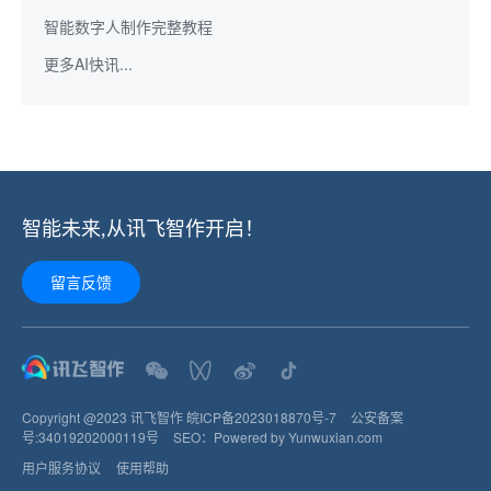
智能数字人制作完整教程
更多AI快讯...
智能未来,从讯飞智作开启！
留言反馈
Copyright @2023 讯飞智作
皖ICP备2023018870号-7
公安备案
号:
34019202000119
号
SEO：
Powered by Yunwuxian.com
用户服务协议
使用帮助