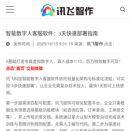
智能数字人客服软件：3天快速部署指南
发布时间
2025/10/15 9:01:15 来源：
讯飞智作
点击：
0基础打造专属虚拟数字人，真人成本1/10，百万特效触手可及！
点击“首页”立刻体验
讯飞科技智能数字人客服软件依托轻量化架构与标准化流程，可实
现
“3步快速部署”，让企业无需复杂技术投入，最快1天即可上线使
用。
第一步是需求匹配与配置，讯飞提供可视化配置平台，企业只需根
据业务场景选择基础功能模块（如咨询应答、订单查询、工单提交
等），并上传知识库文档，系统通过星火认知大模型自动完成话术
训练与意图识别规则配置，无需人工编写代码。第二步为渠道对
接，软件支持官网、小程序、
APP、公众号等全渠道部署，提供标