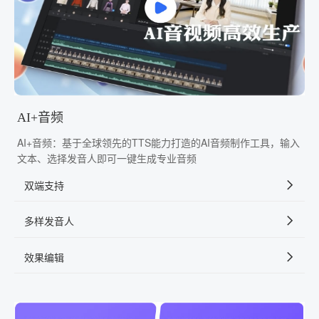
AI+音频
AI+音频：基于全球领先的TTS能力打造的AI音频制作工具，输入
文本、选择发音人即可一键生成专业音频
双端支持
多样发音人
效果编辑