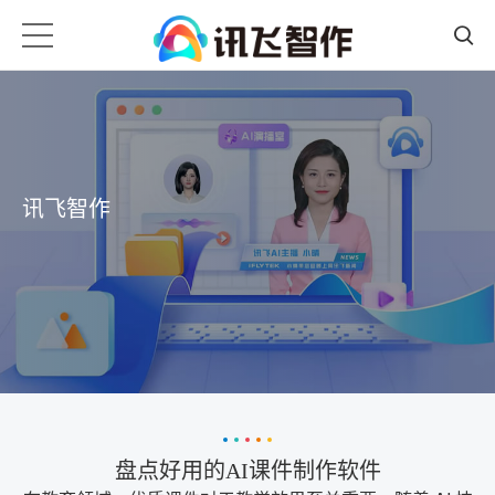
讯飞智作
盘点好用的AI课件制作软件