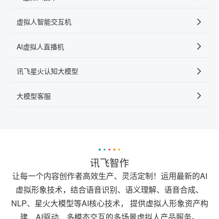
虚拟人智能交互机
AI虚拟人直播机
讯飞星火认知大模型
大模型客服
讯飞智作
让每一个内容创作者高效生产、灵活定制！运用最新的AI
虚拟形象技术，结合语音识别、语义理解、语音合成、
NLP、星火大模型等AI核心技术， 提供虚拟人形象资产构
建、AI驱动、多模态交互的多场景虚拟人产品服务。