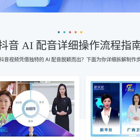
抖音 AI 配音详细操作流程指
抖音视频凭借独特的 AI 配音脱颖而出？下面为你详细拆解制作