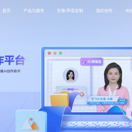
首页
产品与服务
形象/声音定制
我的创作
AI