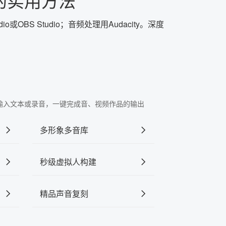
的实用方法
OBS Studio；音频处理用Audacity。深度
"中输入文本或录音，一键完成音、视频作品的输出
多形象多音库
秒级虚拟人构建
精品声音复刻