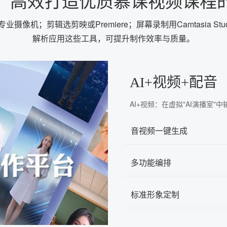
！高效打造优质慕课视频课程
剪辑选剪映或Premiere；屏幕录制用Camtasia Studio或
解析应用这些工具，可提升制作效率与质量。
AI+视频+配音
AI+视频：在虚拟"AI演播室
音视频一键生成
多功能编排
标准形象定制