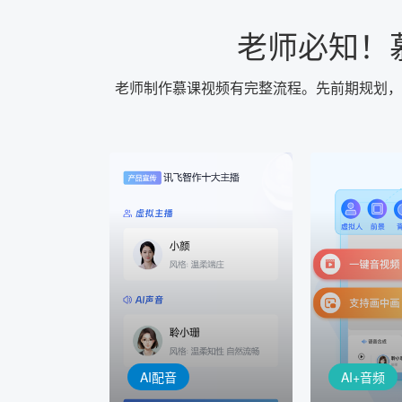
老师必知！
老师制作慕课视频有完整流程。先前期规划，
AI+音频
AI配音
配音一键
音视频一键生成
AI+音频：
AI+视频：在虚拟"AI演播
TTS能力打造
室"中输入文本或录音，一
工具，输入文
键完成音、视频作品的输出
人即可一键生
AI配音
AI+音频