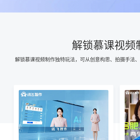
解锁慕课视频
解锁慕课视频制作独特玩法，可从创意构思、拍摄手法、