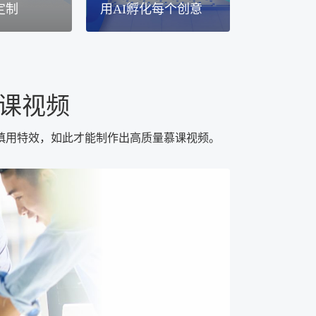
定制
用AI孵化每个创意
课视频
慎用特效，如此才能制作出高质量慕课视频。