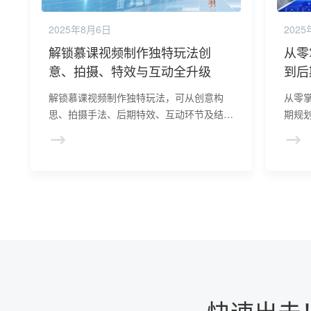
2025年8月6日
202
解锁慕课视频制作独特玩法创
从零
意、拍摄、特效与互动全升级
到后
解锁慕课视频制作独特玩法，可从创意构
从零
思、拍摄手法、后期特效、互动环节及结合
期规
新兴技术入手。以故事化、多角度拍摄等创
备，
新，搭配特效与互动，利用新技术，让课程
化内
新颖有趣，提升学习者参与度。
学习