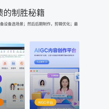
馈的制胜秘籍
备设备选场景；然后后期制作，剪辑优化；最
AIGC平台
用AI孵化每个创意
定制
讯飞AIGC平台：让每个创
每一个内容创
作者都拥有自己的专注AI创
灵活定制
作助手
播
AIGC平台