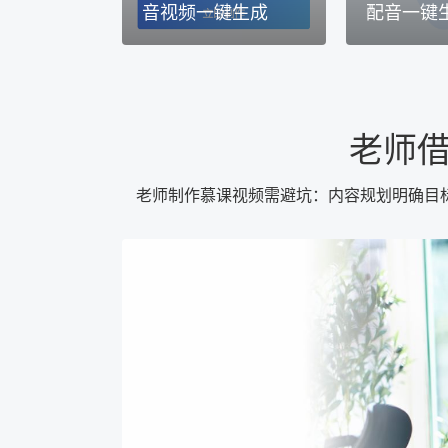
音视频一键生成
配音一键
老师
老师制作慕课视频需避坑：内容规划明确目