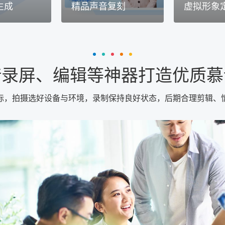
生成
精品声音复刻
虚拟形象
借录屏、编辑等神器打造优质慕
标，拍摄选好设备与环境，录制保持良好状态，后期合理剪辑、