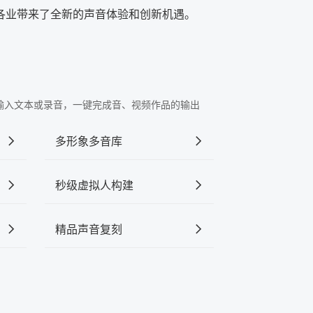
各业带来了全新的声音体验和创新机遇。
"中输入文本或录音，一键完成音、视频作品的输出
多形象多音库
秒级虚拟人构建
精品声音复刻