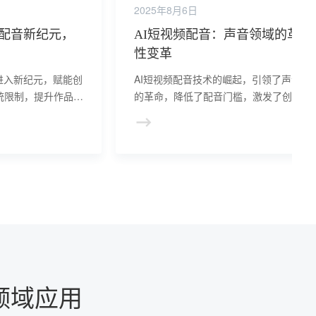
2025年8月6日
频配音新纪元，
AI短视频配音：声音领域的革命
性变革
进入新纪元，赋能创
AI短视频配音技术的崛起，引领了声音领
统限制，提升作品质
的革命，降低了配音门槛，激发了创作热
。
情，为短视频创作带来了前所未有的变革
丰富体验。
领域应用