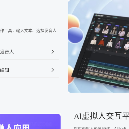
频制作工具，输入文本、选择发音人
发音人
编辑
Al虚拟人交互
提供虚拟人形象构建、AI驱动