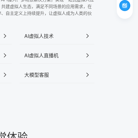
，共建虚拟人生态，满足不同场景的应用需求，在
穿、自主定义上持续提升，让虚拟人成为人类的伙
AI虚拟人技术
AI虚拟人直播机
大模型客服
觉体验