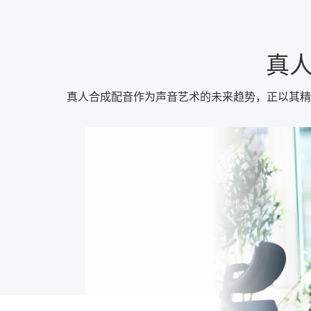
真
真人合成配音作为声音艺术的未来趋势，正以其精