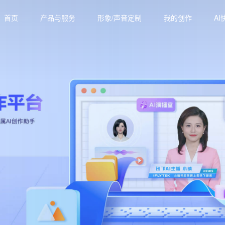
首页
产品与服务
形象/声音定制
我的创作
AI