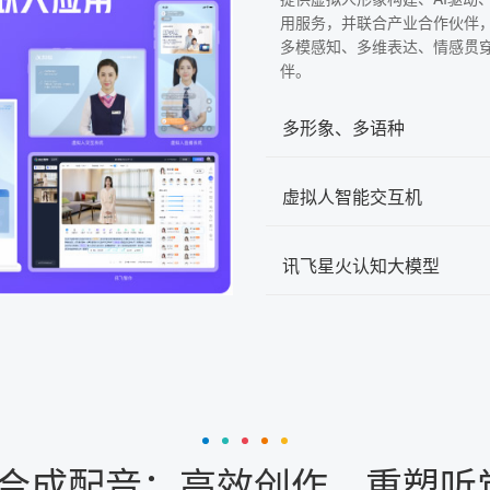
用服务，并联合产业合作伙伴
多模感知、多维表达、情感贯
伴。
多形象、多语种
虚拟人智能交互机
讯飞星火认知大模型
GC合成配音：高效创作，重塑听