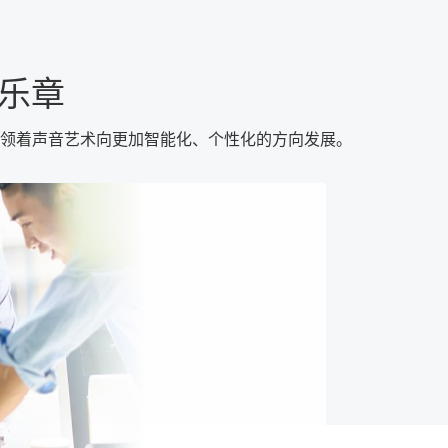
乐章
领着声音艺术向更加智能化、个性化的方向发展。