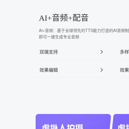
AI+音频+配音
AI+音频：基于全球领先的TTS能力打造的AI音
即可一键生成专业音频
双端支持
多样
效果编辑
效果