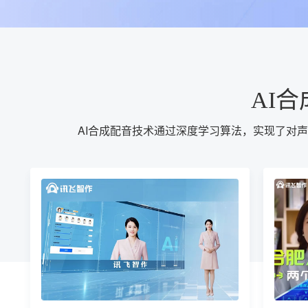
AI
AI合成配音技术通过深度学习算法，实现了对