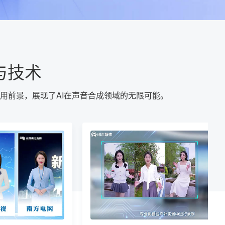
与技术
用前景，展现了AI在声音合成领域的无限可能。