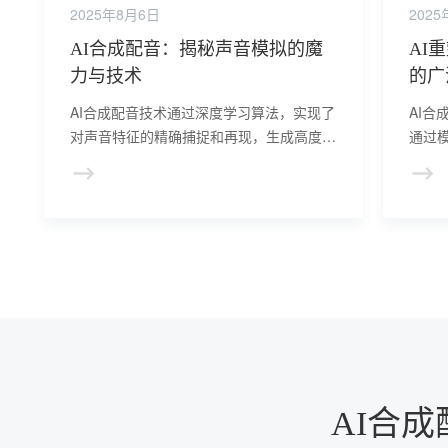
2025年8月6日
202
AI合成配音：揭秘声音模拟的魔
AI
力与技术
的广
AI合成配音技术通过深度学习算法，实现了
AI
对声音特征的精确捕捉和再现，生成高度逼
通过
真的合成声音。其广泛应用前景，展现了AI
制，
在声音合成领域的无限可能。
重要
力。
AI合