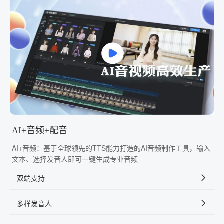
AI+音频+配音
AI+音频：基于全球领先的TTS能力打造的AI音频制作工具，输入
文本、选择发音人即可一键生成专业音频
双端支持
多样发音人