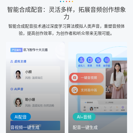
智能合成配音：灵活多样，拓展音频创作想象
力
智能合成配音技术通过深度学习算法模拟人类声音，重塑音频体
验，提高创作效率，为创作者和听众带来无限可能。
AI+音频
AI配音
配音一键生成
音视频一键生成
AI+音频：基于全球领先的
AI+视频：在虚拟"AI演播
TTS能力打造的AI音频制作
室"中输入文本或录音，一
工具，输入文本、选择发
键完成音、视频作品的输
音人即可一键生成专业音
出
频
AI配音
AI+音频
音视频一键生成
配音一键生成