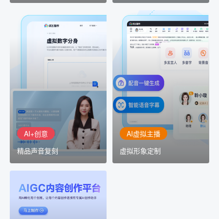
AI+创意
AI虚拟主播
精品声音复刻
虚拟形象定制
AI+创意：AIGC 能力集中
讯飞智作：让每一个内容
展示窗口，体验 AIGC 给
创作者高效生产灵活定制
生活和生产带来的改变
AI+创意
AI虚拟主播
精品声音复刻
虚拟形象定制
AIGC平台