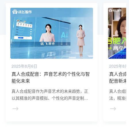
2025年8月6日
2025年8
真人合成配音：声音艺术的个性化与智
真人合成
能化未来
配音新未
真人合成配音作为声音艺术的未来趋势，正
真人合成
以其精准的声音模拟、个性化的声音定制以
法，精准
及高效灵活的制作流程，引领着声音艺术向
富情感表
更加智能化、个性化的方向发展。
音艺术新