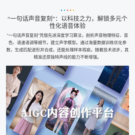
“一句话声音复刻”：以科技之力，解锁多元个
性化语音体验
“一句话声音复刻”凭借先进深度学习算法，剖析声音物理特征、音
色、语速语调等细节，建立声学模型。通过海量数据训练优化参
数，生成匹配波形并合成，还能处理样本瑕疵。随着技术进步，其
精准还原独特声线的能力不断增强。