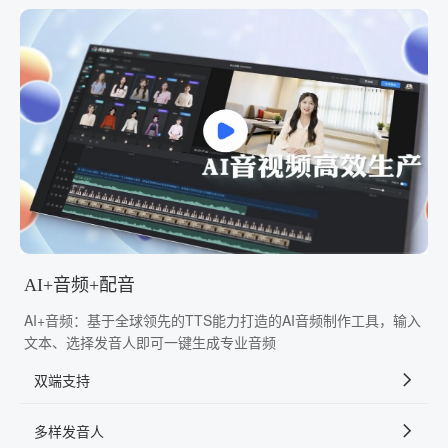
AI+音频+配音
AI+音频：基于全球领先的TTS能力打造的AI音频制作工具，输入
文本、选择发音人即可一键生成专业音频
双端支持
多样发音人