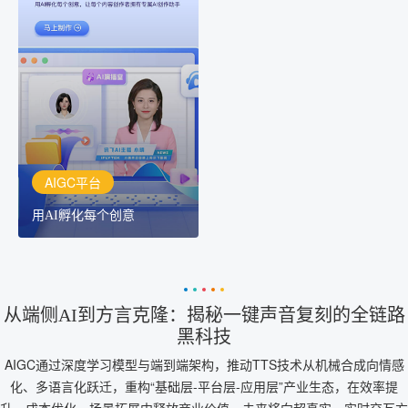
AIGC平台
用AI孵化每个创意
讯飞AIGC平台：让每个创
作者都拥有自己的专注AI
创作助手
AIGC平台
用AI孵化每个创意
从端侧AI到方言克隆：揭秘一键声音复刻的全链路
黑科技
AIGC通过深度学习模型与端到端架构，推动TTS技术从机械合成向情感
化、多语言化跃迁，重构“基础层-平台层-应用层”产业生态，在效率提