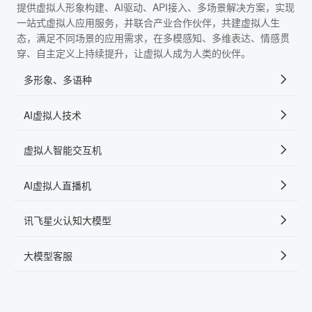
提供虚拟人形象构建、AI驱动、API接入、多场景解决方案，实现
一站式虚拟人应用服务，并联合产业合作伙伴，共建虚拟人生
态，满足不同场景的应用需求，在多模感知、多维表达、情感贯
穿、自主定义上持续提升，让虚拟人成为人类的伙伴。
多形象、多语种
AI虚拟人技术
虚拟人智能交互机
AI虚拟人直播机
讯飞星火认知大模型
大模型客服