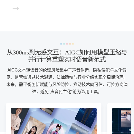
从300ms到无感交互：AIGC如何用模型压缩与
并行计算重塑实时语音新范式
AIGC文本转语音的伦理风险集中于声音伪造、隐私侵犯与文化偏
见，监管需通过技术溯源、法律确权与行业分级实现全周期治理。
未来，需平衡创新赋能与风险防控，推动技术向可信、可控方向演
进，避免“声音民主化”沦为滥用工具。