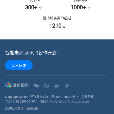
300+
1000+
个
个
累计服务用户超过
1210
w
智能未来,从讯飞智作开启！
留言反馈
Copyright @2023 讯飞智作
皖ICP备2023018870号-7
公安备案
号:
34019202000119
号
SEO：
Powered by Yunwuxian.com
用户服务协议
使用帮助