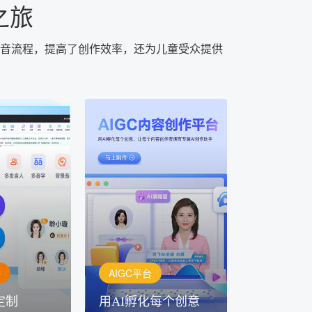
之旅
音流程，提高了创作效率，还为儿童受众提供
AIGC平台
用AI孵化每个创意
定制
讯飞AIGC平台：让每个创
每一个内容创
作者都拥有自己的专注AI创
灵活定制
作助手
播
AIGC平台
定制
用AI孵化每个创意