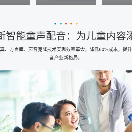
新智能童声配音：为儿童内容
计算、方言库、声音克隆技术实现效率革命，降低60%成本，提升
音产业新格局。