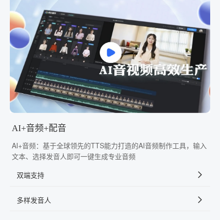
AI+音频+配音
AI+音频：基于全球领先的TTS能力打造的AI音频制作工具，输入
文本、选择发音人即可一键生成专业音频
双端支持
多样发音人