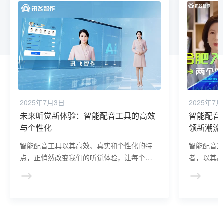
2025年7月3日
2025年7
未来听觉新体验：智能配音工具的高效
智能配音
与个性化
领新潮流
智能配音工具以其高效、真实和个性化的特
智能配音
点，正悄然改变我们的听觉体验，让每个人
者，以其
都能享受到更加丰富多彩的听觉盛宴。
创作效率
术发展注