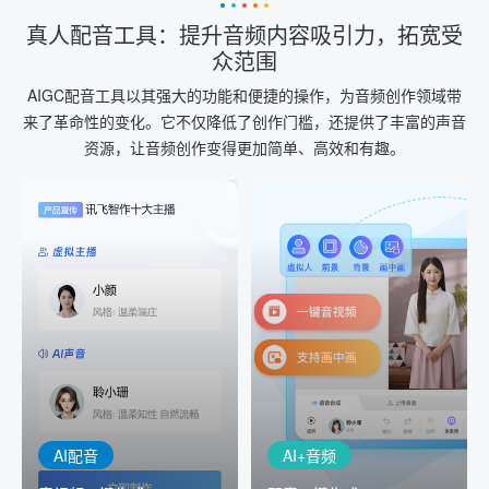
真人配音工具：提升音频内容吸引力，拓宽受
众范围
AIGC配音工具以其强大的功能和便捷的操作，为音频创作领域带
来了革命性的变化。它不仅降低了创作门槛，还提供了丰富的声音
资源，让音频创作变得更加简单、高效和有趣。
AI+音频
AI配音
配音一键生成
音视频一键生成
AI+音频：基于全球领先的
AI+视频：在虚拟"AI演播
TTS能力打造的AI音频制作
室"中输入文本或录音，一
工具，输入文本、选择发
键完成音、视频作品的输
音人即可一键生成专业音
出
频
AI配音
AI+音频