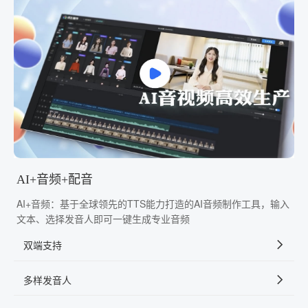
AI+音频+配音
AI+音频：基于全球领先的TTS能力打造的AI音频制作工具，输入
文本、选择发音人即可一键生成专业音频
双端支持
多样发音人