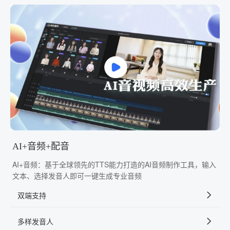
AI+音频+配音
AI+音频：基于全球领先的TTS能力打造的AI音频制作工具，输入
文本、选择发音人即可一键生成专业音频
双端支持
多样发音人