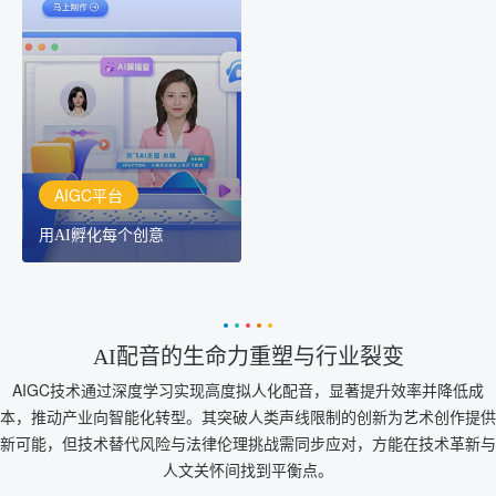
AIGC平台
用AI孵化每个创意
讯飞AIGC平台：让每个创
作者都拥有自己的专注AI
创作助手
AIGC平台
用AI孵化每个创意
AI配音的生命力重塑与行业裂变
AIGC技术通过深度学习实现高度拟人化配音，显著提升效率并降低成
本，推动产业向智能化转型。其突破人类声线限制的创新为艺术创作提供
新可能，但技术替代风险与法律伦理挑战需同步应对，方能在技术革新与
人文关怀间找到平衡点。