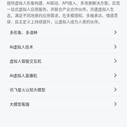
提供虚拟人形象构建、AI驱动、API接入、多场景解决方案，实现
一站式虚拟人应用服务，并联合产业合作伙伴，共建虚拟人生
态，满足不同场景的应用需求，在多模感知、多维表达、情感贯
穿、自主定义上持续提升，让虚拟人成为人类的伙伴。
多形象、多语种
AI虚拟人技术
虚拟人智能交互机
AI虚拟人直播机
讯飞星火认知大模型
大模型客服