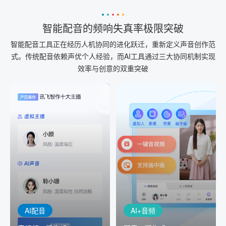
智能配音的频响失真率极限突破
智能配音工具正在经历人机协同的进化跃迁，重新定义声音创作范
式。传统配音依赖声优个人经验，而AI工具通过三大协同机制实现
效率与创意的双重突破
AI+音频
AI配音
配音一键生成
音视频一键生成
AI+音频：基于全球领先的
AI+视频：在虚拟"AI演播
TTS能力打造的AI音频制作
室"中输入文本或录音，一
工具，输入文本、选择发
键完成音、视频作品的输
音人即可一键生成专业音
出
频
AI配音
AI+音频