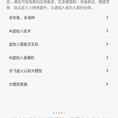
态，满足不同场景的应用需求，在多模感知、多维表达、情感贯
穿、自主定义上持续提升，让虚拟人成为人类的伙伴。
多形象、多语种
AI虚拟人技术
虚拟人智能交互机
AI虚拟人直播机
讯飞星火认知大模型
大模型客服