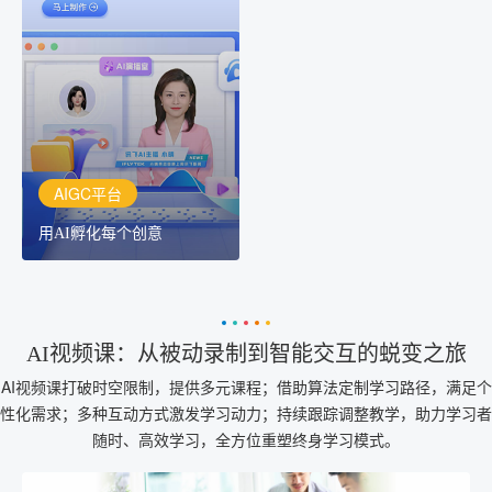
AIGC平台
用AI孵化每个创意
讯飞AIGC平台：让每个创
作者都拥有自己的专注AI
创作助手
AIGC平台
用AI孵化每个创意
AI视频课：从被动录制到智能交互的蜕变之旅
AI视频课打破时空限制，提供多元课程；借助算法定制学习路径，满足个
性化需求；多种互动方式激发学习动力；持续跟踪调整教学，助力学习者
随时、高效学习，全方位重塑终身学习模式。