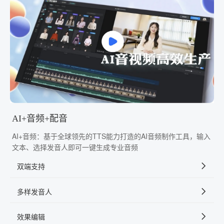
AI+音频+配音
AI+音频：基于全球领先的TTS能力打造的AI音频制作工具，输入
文本、选择发音人即可一键生成专业音频
双端支持
多样发音人
效果编辑