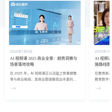
2025年7月3日
2025年7
AI 视频课 2025 商业全景：趋势洞察与
AI 视
场景落地攻略
施路线图
在 2025 年，AI 视频课正以迅猛之势重塑教
在教育新基
育与商业格局，其商业图谱展现出丰富的市
教育数字
场趋势与多元的场景落地可能。
模化应用
教学质量